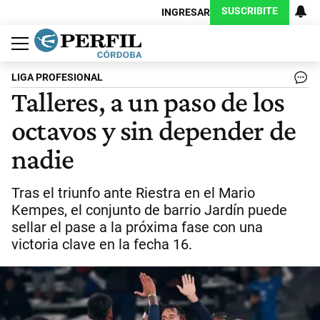
SUSCRIBITE
INGRESAR
Política
Economía
Judiciales
Sociedad
Cultura
Espectáculos
Deportes
Protagonistas
LIGA PROFESIONAL
Talleres, a un paso de los
octavos y sin depender de
nadie
Tras el triunfo ante Riestra en el Mario
Kempes, el conjunto de barrio Jardín puede
sellar el pase a la próxima fase con una
victoria clave en la fecha 16.