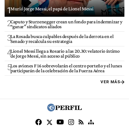
1
Murió Jorge Messi, el papá de Lionel Messi
2
Caputo y Sturzenegger crean un fondo para indemnizar y
“ganar” sindicatos aliados
3
La Rosada busca culpables después de la derrota en el
Senado y recalcula su estrategia
4
Lionel Messi llega a Rosario a las 20.30: velatorio íntimo
de Jorge Messi, sin acceso al público
5
Los aviones F 16 sobrevolarán el centro porteño y el lunes
participarán de la celebración de la Fuerza Aérea
VER MÁS