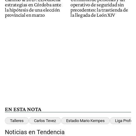
estrategias en Córdoba ante
operativo de seguridad sin
la hipótesis de una elección
precedentes: la trastienda de
provincial en marzo
la llegada de León XIV
EN ESTA NOTA
Talleres
Carlos Tevez
Estadio Mario Kempes
Liga Profesi
Noticias en Tendencia