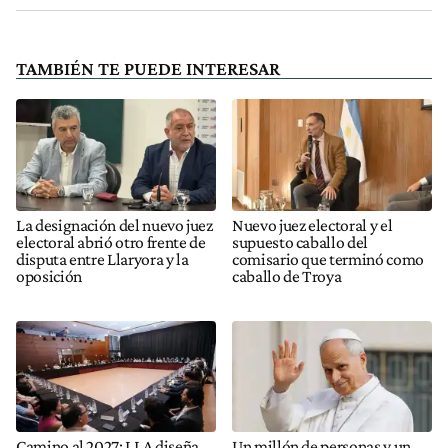
TAMBIÉN TE PUEDE INTERESAR
La designación del nuevo juez
Nuevo juez electoral y el
electoral abrió otro frente de
supuesto caballo del
disputa entre Llaryora y la
comisario que terminó como
oposición
caballo de Troya
Camino al 2027: LLA diseña
Un millón de personas y un