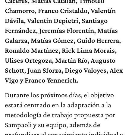
Cáceres, Matías Catalán, Timoteo
Chamorro, Franco Cristaldo, Valentín
Dávila, Valentín Depietri, Santiago
Fernández, Jeremías Florentín, Matías
Galarza, Matías Gómez, Guido Herrera,
Ronaldo Martínez, Rick Lima Morais,
Ulises Ortegoza, Martín Río, Augusto
Schott, Juan Sforza, Diego Valoyes, Alex
Vigo y Franco Yennerich.
Durante los próximos días, el objetivo
estará centrado en la adaptación a la
metodología de trabajo propuesta por
Sampaoli y su equipo, además de
profundizar el conocimiento individual y