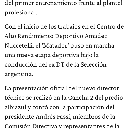
del primer entrenamiento frente al plantel
profesional.
Con el inicio de los trabajos en el Centro de
Alto Rendimiento Deportivo Amadeo
Nuccetelli, el 'Matador' puso en marcha
una nueva etapa deportiva bajo la
conducción del ex DT de la Selección
argentina.
La presentación oficial del nuevo director
técnico se realizó en la Cancha 2 del predio
albiazul y contó con la participación del
presidente Andrés Fassi, miembros de la
Comisión Directiva y representantes de la