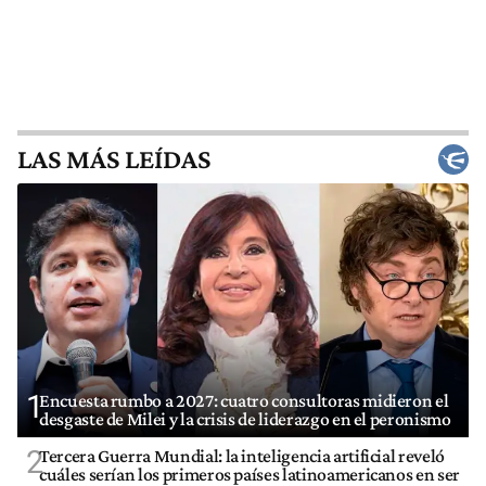
LAS MÁS LEÍDAS
1
Encuesta rumbo a 2027: cuatro consultoras midieron el
desgaste de Milei y la crisis de liderazgo en el peronismo
2
Tercera Guerra Mundial: la inteligencia artificial reveló
cuáles serían los primeros países latinoamericanos en ser