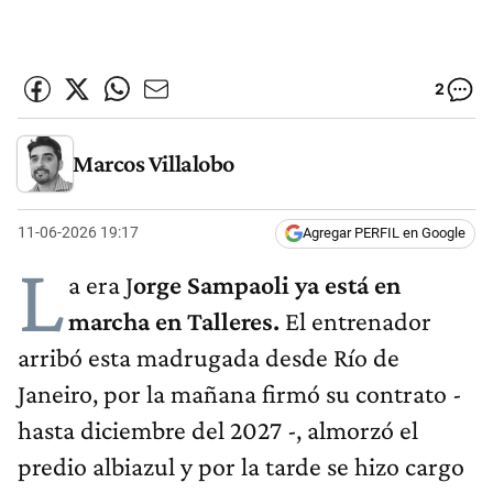
2
Marcos Villalobo
11-06-2026 19:17
Agregar PERFIL en Google
L
a era J
orge Sampaoli ya está en
marcha en Talleres.
El entrenador
arribó esta madrugada desde Río de
Janeiro, por la mañana firmó su contrato -
hasta diciembre del 2027 -, almorzó el
predio albiazul y por la tarde se hizo cargo