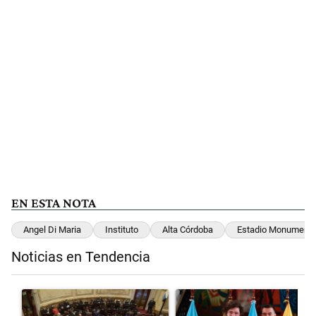
EN ESTA NOTA
Angel Di Maria
Instituto
Alta Córdoba
Estadio Monumenta
Noticias en Tendencia
Este listado muestra los artículos con más comentarios en los últimos 
Un artículo de tendencia con el título "El Senado dio media sanción 
Un artículo de tendencia con el 