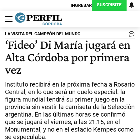
SUSCRIBITE
INGRESAR
Política
Economía
Judiciales
Sociedad
Cultura
Espectáculos
Deportes
Protagonistas
LA VISITA DEL CAMPEÓN DEL MUNDO
‘Fideo’ Di María jugará en
Alta Córdoba por primera
vez
Instituto recibirá en la próxima fecha a Rosario
Central, en lo que será un duelo especial: la
figura mundial tendrá su primer juego en la
provincia sin vestir la camiseta de la Selección
argentina. En las últimas horas se confirmó
que se jugará el viernes, a las 21:15, en el
Monumental, y no en el estadio Kempes como
se especulaba.