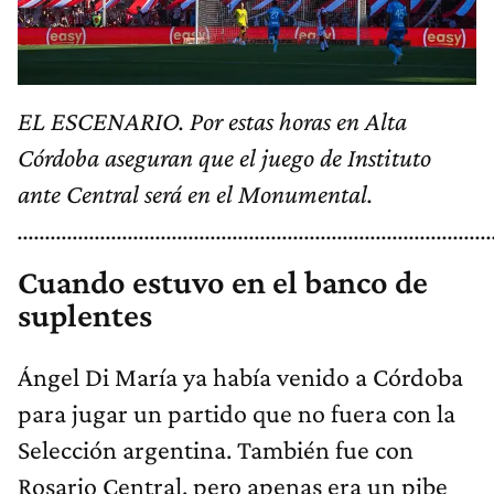
EL ESCENARIO. Por estas horas en Alta
Córdoba aseguran que el juego de Instituto
ante Central será en el Monumental.
......................................................................................
Cuando estuvo en el banco de
suplentes
Ángel Di María ya había venido a Córdoba
para jugar un partido que no fuera con la
Selección argentina. También fue con
Rosario Central, pero apenas era un pibe