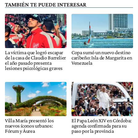
TAMBIÉN TE PUEDE INTERESAR
La víctima que logró escapar
Copa sumó un nuevo destino
de la casa de Claudio Barrelier
caribeño: Isla de Margarita en
el año pasado presenta
Venezuela
lesiones psicológicas graves
Villa María presentó los
El Papa León XIV en Córdoba:
nuevos íconos urbanos:
agenda confirmada para su
Fórum y Áurea
paso por la provincia