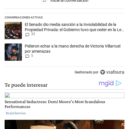
Inicie la conversación
CONVERSACIONES ACTIVAS
Este listado muestra los artículos con más comentarios en los últimos 
Un artículo de tendencia con el título "El Senado dio media sanción a l
El Senado dio media sanción a la Inviolabilidad de la
Propiedad Privada: el Gobierno tuvo que ceder en la Ley
33
del Manejo del Fuego
Un artículo de tendencia con el título "Pidieron echar a la mano derec
Pidieron echar a la mano derecha de Victoria Villarruel
por amenazas
5
Gestionado por