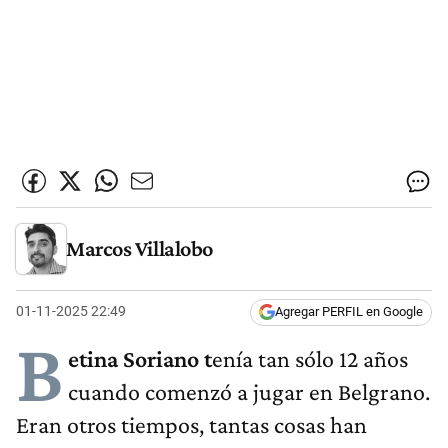
Marcos Villalobo
01-11-2025 22:49
Agregar PERFIL en Google
B
etina Soriano t
enía tan sólo 12 años
cuando comenzó a jugar en Belgrano.
Eran otros tiempos, tantas cosas han