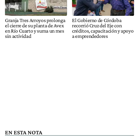
Granja Tres Arroyos prolonga
El Gobierno de Córdoba
el cierre de su planta de Avex
recorrió Cruz del Eje con
en Río Cuarto y suma un mes
créditos, capacitación y apoyo
sin actividad
a emprendedores
EN ESTA NOTA