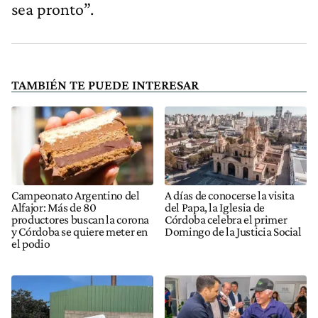
sea pronto”.
TAMBIÉN TE PUEDE INTERESAR
Campeonato Argentino del
A días de conocerse la visita
Alfajor: Más de 80
del Papa, la Iglesia de
productores buscan la corona
Córdoba celebra el primer
y Córdoba se quiere meter en
Domingo de la Justicia Social
el podio