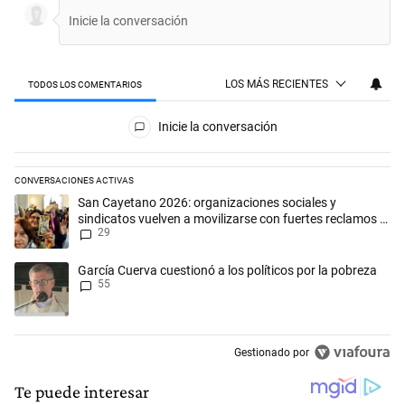
LOS MÁS RECIENTES
TODOS LOS COMENTARIOS
Todos los comentarios
Inicie la conversación
CONVERSACIONES ACTIVAS
Este listado muestra los artículos con más comentarios en los últimos 
Un artículo de tendencia con el título "San Cayetano 2026: organizaci
San Cayetano 2026: organizaciones sociales y
sindicatos vuelven a movilizarse con fuertes reclamos al
29
Gobierno
Un artículo de tendencia con el título "García Cuerva cuestionó a los p
García Cuerva cuestionó a los políticos por la pobreza
55
Gestionado por