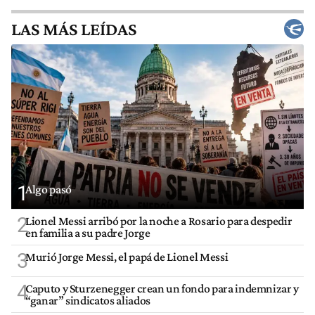
LAS MÁS LEÍDAS
1
Algo pasó
2
Lionel Messi arribó por la noche a Rosario para despedir
en familia a su padre Jorge
3
Murió Jorge Messi, el papá de Lionel Messi
4
Caputo y Sturzenegger crean un fondo para indemnizar y
“ganar” sindicatos aliados