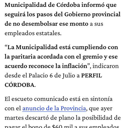
Municipalidad de Córdoba informó que
seguirá los pasos del Gobierno provincial
de no desembolsar ese monto
a sus
empleados estatales.
“
La Municipalidad está cumpliendo con
la paritaria acordada con el gremio y ese
acuerdo reconoce la inflación
”, indicaron
desde el Palacio 6 de Julio a
PERFIL
CÓRDOBA
.
El escueto comunicado está en sintonía
con el
anuncio de la Provincia
, que ayer
martes descartó de plano la posibilidad de
pagar el bono de $60 mil a sus empleados.