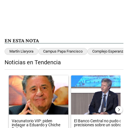
EN ESTA NOTA
Martín Llaryora
Campus Papa Francisco
Complejo Esperanza
Noticias en Tendencia
Este listado muestra los artículos con más comentarios en los últimos 
Un artículo de tendencia con el título "Vacunatorio VIP: piden inda
Un artículo de tendencia con el 
Vacunatorio VIP: piden
El Banco Central no pudo dar
indagar a Eduardo y Chiche
precisiones sobre un sobra...