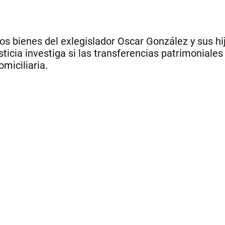
s bienes del exlegislador Oscar González y sus hi
sticia investiga si las transferencias patrimoniales
miciliaria.