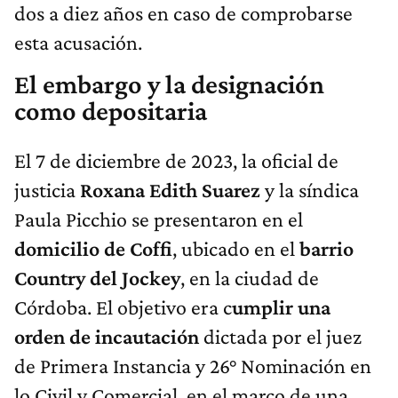
dos a diez años en caso de comprobarse
esta acusación.
El embargo y la designación
como depositaria
El 7 de diciembre de 2023, la oficial de
justicia
Roxana Edith Suarez
y la síndica
Paula Picchio se presentaron en el
domicilio de Coffi
, ubicado en el
barrio
Country del Jockey
, en la ciudad de
Córdoba. El objetivo era c
umplir una
orden de incautación
dictada por el juez
de Primera Instancia y 26° Nominación en
lo Civil y Comercial, en el marco de una