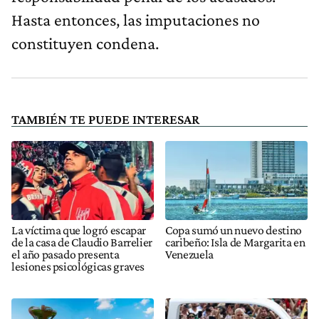
Hasta entonces, las imputaciones no
constituyen condena.
TAMBIÉN TE PUEDE INTERESAR
La víctima que logró escapar
Copa sumó un nuevo destino
de la casa de Claudio Barrelier
caribeño: Isla de Margarita en
el año pasado presenta
Venezuela
lesiones psicológicas graves