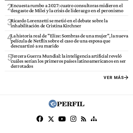
2
Encuesta rumbo a 2027: cuatro consultoras midieron el
desgaste de Milei y la crisis de liderazgo en el peronismo
3
Ricardo Lorenzetti se metió en el debate sobre la
inhabilitación de Cristina Kirchner
4
La historia real de "Elize: Sombras de una mujer", la nueva
película de Netflix sobre el caso de una esposa que
descuartizó a su marido
5
Tercera Guerra Mundial: la inteligencia artificial reveló
cuáles serían los primeros países latinoamericanos en ser
derrotados
VER MÁS