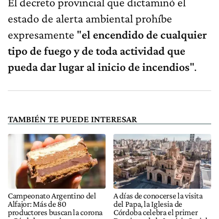
El decreto provincial que dictaminó el
estado de alerta ambiental prohíbe
expresamente "
el encendido de cualquier
tipo de fuego y de toda actividad que
pueda dar lugar al inicio de incendios
".
TAMBIÉN TE PUEDE INTERESAR
Campeonato Argentino del
A días de conocerse la visita
Alfajor: Más de 80
del Papa, la Iglesia de
productores buscan la corona
Córdoba celebra el primer