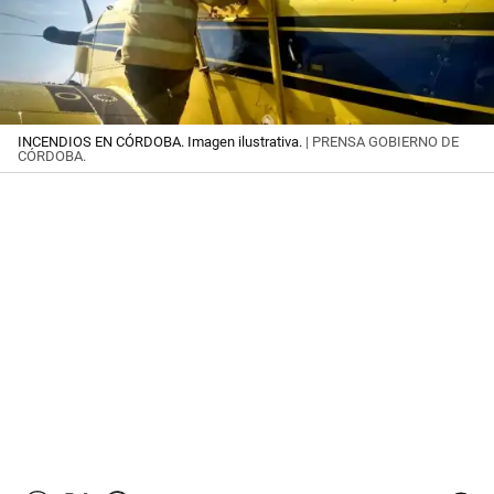
INCENDIOS EN CÓRDOBA. Imagen ilustrativa.
| PRENSA GOBIERNO DE
CÓRDOBA.