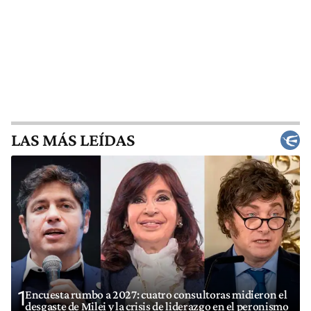
LAS MÁS LEÍDAS
1
Encuesta rumbo a 2027: cuatro consultoras midieron el
desgaste de Milei y la crisis de liderazgo en el peronismo