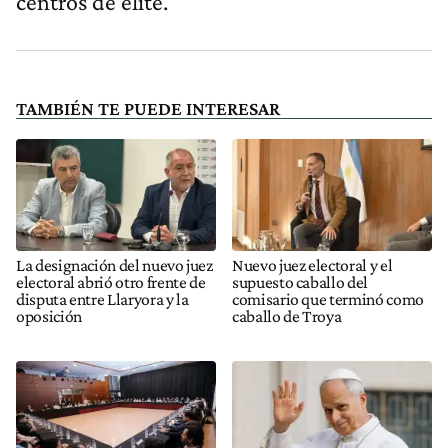
centros de elite.
TAMBIÉN TE PUEDE INTERESAR
La designación del nuevo juez
Nuevo juez electoral y el
electoral abrió otro frente de
supuesto caballo del
disputa entre Llaryora y la
comisario que terminó como
oposición
caballo de Troya