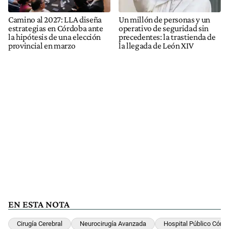
Camino al 2027: LLA diseña
Un millón de personas y un
estrategias en Córdoba ante
operativo de seguridad sin
la hipótesis de una elección
precedentes: la trastienda de
provincial en marzo
la llegada de León XIV
EN ESTA NOTA
Cirugía Cerebral
Neurocirugía Avanzada
Hospital Público Córd