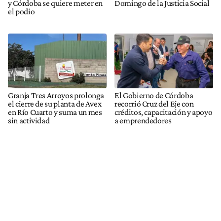
y Córdoba se quiere meter en
Domingo de la Justicia Social
el podio
Granja Tres Arroyos prolonga
El Gobierno de Córdoba
el cierre de su planta de Avex
recorrió Cruz del Eje con
en Río Cuarto y suma un mes
créditos, capacitación y apoyo
sin actividad
a emprendedores