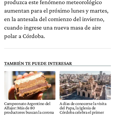
produzca este fenómeno meteorológico
aumentan para el próximo lunes y martes,
en la antesala del comienzo del invierno,
cuando ingrese una nueva masa de aire
polar a Córdoba.
TAMBIÉN TE PUEDE INTERESAR
Campeonato Argentino del
A días de conocerse la visita
Alfajor: Más de 80
del Papa, la Iglesia de
productores buscan la corona
Córdoba celebra el primer