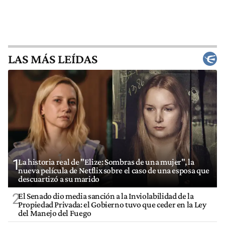
LAS MÁS LEÍDAS
1
La historia real de "Elize: Sombras de una mujer", la
nueva película de Netflix sobre el caso de una esposa que
descuartizó a su marido
2
El Senado dio media sanción a la Inviolabilidad de la
Propiedad Privada: el Gobierno tuvo que ceder en la Ley
del Manejo del Fuego