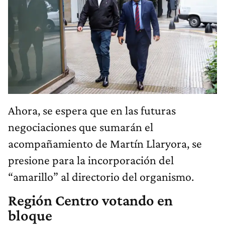
Ahora, se espera que en las futuras
negociaciones que sumarán el
acompañamiento de Martín Llaryora, se
presione para la incorporación del
“amarillo” al directorio del organismo.
Región Centro votando en
bloque