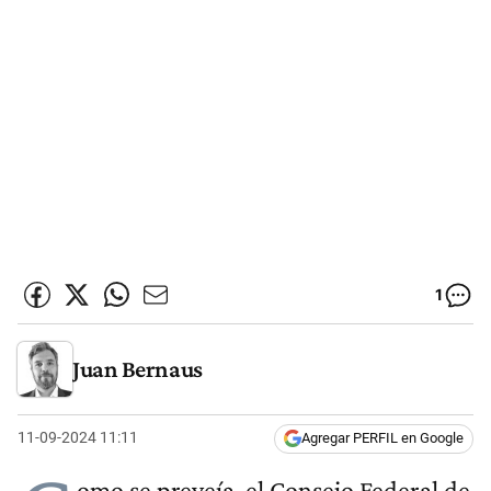
1
Juan Bernaus
11-09-2024 11:11
Agregar PERFIL en Google
omo se preveía, el Consejo Federal de