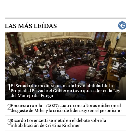
LAS MÁS LEÍDAS
1
El Senado dio media sanción a la Inviolabilidad de la
Propiedad Privada: el Gobierno tuvo que ceder en la Ley
del Manejo del Fuego
2
Encuesta rumbo a 2027: cuatro consultoras midieron el
desgaste de Milei y la crisis de liderazgo en el peronismo
3
Ricardo Lorenzetti se metió en el debate sobre la
inhabilitación de Cristina Kirchner