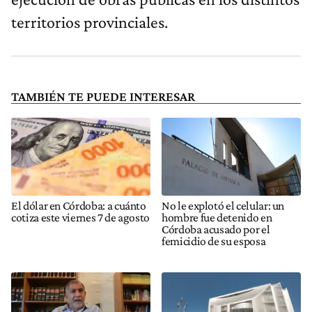
territorios provinciales.
TAMBIÉN TE PUEDE INTERESAR
El dólar en Córdoba: a cuánto
No le explotó el celular: un
cotiza este viernes 7 de agosto
hombre fue detenido en
Córdoba acusado por el
femicidio de su esposa