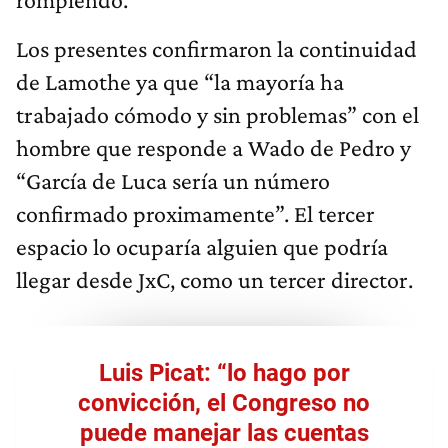
Los presentes confirmaron la continuidad
de Lamothe ya que “la mayoría ha
trabajado cómodo y sin problemas” con el
hombre que responde a Wado de Pedro y
“García de Luca sería un número
confirmado proximamente”. El tercer
espacio lo ocuparía alguien que podría
llegar desde JxC, como un tercer director.
Luis Picat: “lo hago por
convicción, el Congreso no
puede manejar las cuentas