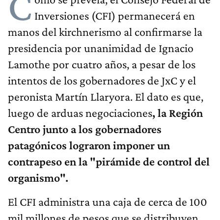
C
Inversiones (CFI) permanecerá en
manos del kirchnerismo al confirmarse la
presidencia por unanimidad de Ignacio
Lamothe por cuatro años, a pesar de los
intentos de los gobernadores de JxC y el
peronista Martín Llaryora. El dato es que,
luego de arduas negociaciones
, la Región
Centro junto a los gobernadores
patagónicos lograron imponer un
contrapeso en la "pirámide de control del
organismo".
El CFI administra una caja de cerca de 100
mil millones de pesos que se distribuyen