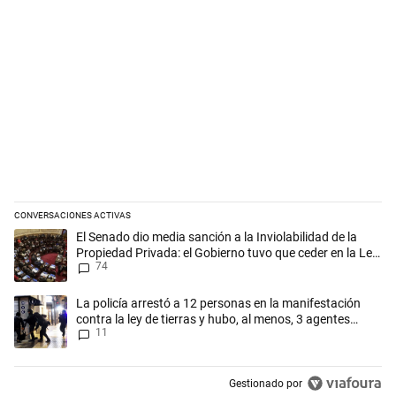
CONVERSACIONES ACTIVAS
Este listado muestra los artículos con más comentarios en los últimos 
Un artículo de tendencia con el título "El Senado dio media sanción a l
El Senado dio media sanción a la Inviolabilidad de la
Propiedad Privada: el Gobierno tuvo que ceder en la Ley
74
del Manejo del Fuego
Un artículo de tendencia con el título "La policía arrestó a 12 persona
La policía arrestó a 12 personas en la manifestación
contra la ley de tierras y hubo, al menos, 3 agentes
11
heridos
Gestionado por