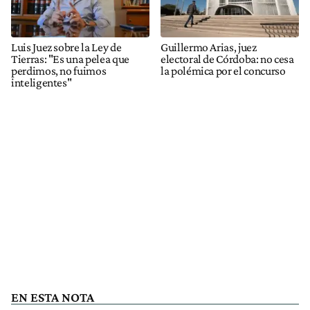
Luis Juez sobre la Ley de
Guillermo Arias, juez
Tierras: "Es una pelea que
electoral de Córdoba: no cesa
perdimos, no fuimos
la polémica por el concurso
inteligentes"
EN ESTA NOTA