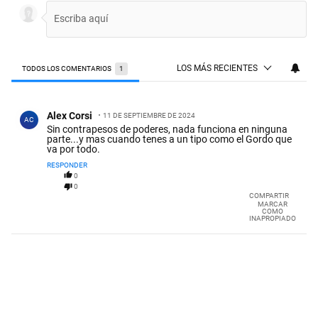
LOS MÁS RECIENTES
TODOS LOS COMENTARIOS
1
Todos los comentarios
Comentario de Alex Corsi.
Alex Corsi
11 DE SEPTIEMBRE DE 2024
AC
Sin contrapesos de poderes, nada funciona en ninguna
parte...y mas cuando tenes a un tipo como el Gordo que
va por todo.
RESPONDER
0
0
COMPARTIR
MARCAR
COMO
INAPROPIADO