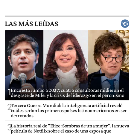
LAS MÁS LEÍDAS
1
Encuesta rumbo a 2027: cuatro consultoras midieron el
desgaste de Milei y la crisis de liderazgo en el peronismo
2
Tercera Guerra Mundial: la inteligencia artificial reveló
cuáles serían los primeros países latinoamericanos en ser
derrotados
3
La historia real de "Elize: Sombras de una mujer", la nueva
película de Netflix sobre el caso de una esposa que