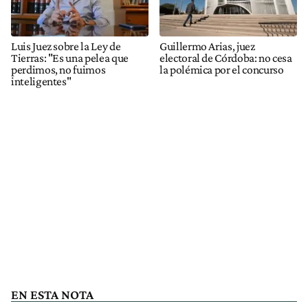
Luis Juez sobre la Ley de
Guillermo Arias, juez
Tierras: "Es una pelea que
electoral de Córdoba: no cesa
perdimos, no fuimos
la polémica por el concurso
inteligentes"
EN ESTA NOTA