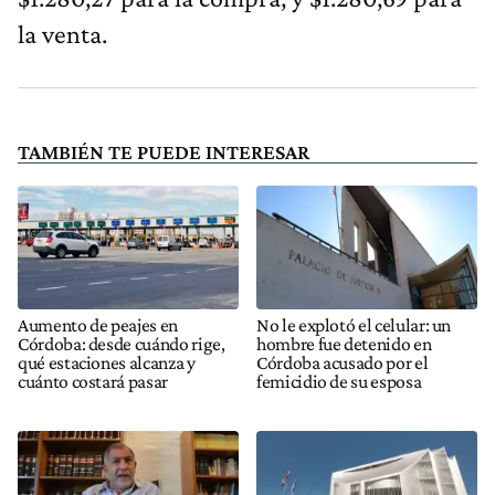
la venta.
TAMBIÉN TE PUEDE INTERESAR
Aumento de peajes en
No le explotó el celular: un
Córdoba: desde cuándo rige,
hombre fue detenido en
qué estaciones alcanza y
Córdoba acusado por el
cuánto costará pasar
femicidio de su esposa