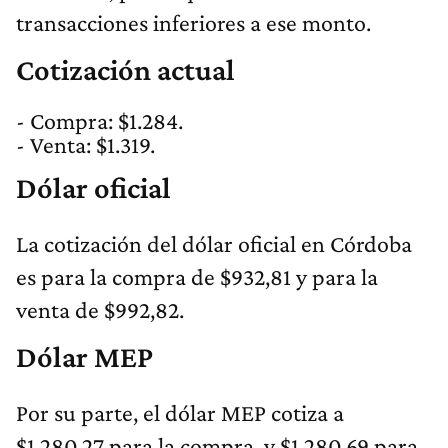
transacciones inferiores a ese monto.
Cotización actual
- Compra: $1.284.
- Venta: $1.319.
Dólar oficial
La cotización del dólar oficial en Córdoba
es para la compra de $932,81 y para la
venta de $992,82.
Dólar MEP
Por su parte, el dólar MEP cotiza a
$1.280,27 para la compra, y $1.280,69 para