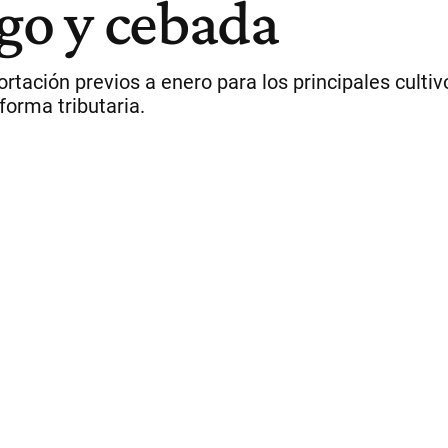
igo y cebada
portación previos a enero para los principales cult
forma tributaria.