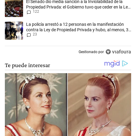
Un artículo de tendencia con el título "El Senado dio media sanción a l
El Senado dio media sanción a la Inviolabilidad de la
Propiedad Privada: el Gobierno tuvo que ceder en la Ley
122
del Manejo del Fuego
Un artículo de tendencia con el título "La policía arrestó a 12 person
La policía arrestó a 12 personas en la manifestación
contra la Ley de Propiedad Privada y hubo, al menos, 3
23
agentes heridos
Gestionado por