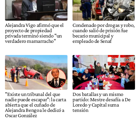
Alejandra Vigo afirmó que el
Condenado por drogas y robo,
proyecto de propiedad
cuando salió de prisión fue
privada terminó siendo "un
becario municipal y
verdadero mamarracho"
empleado de Senaf
"Existe un tribunal del que
Dos batallas y un mismo
nadie puede escapar": la carta
partido: Mestre desafía a De
abierta que el cuñado de
Loredo y Capital suma
Alejandra Bengoa le dedicó a
tensión
Oscar González