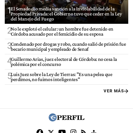
1
El Senado dio media sanción a la Inviolabilidad de la
Propiedad Privada: el Gobierno tuvo que ceder en la Ley
del Manejo del Fuego
2
No le explotó el celular: un hombre fue detenido en
Córdoba acusado por el femicidio de su esposa
3
Condenado por drogas y robo, cuando salió de prisión fue
becario municipal y empleado de Senaf
4
Guillermo Arias, juez electoral de Córdoba: no cesa la
polémica por el concurso
5
Luis Juez sobre la Ley de Tierras: "Es una pelea que
perdimos, no fuimos inteligentes"
VER MÁS