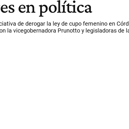
s en política
ciativa de derogar la ley de cupo femenino en Có
n la vicegobernadora Prunotto y legisladoras de la