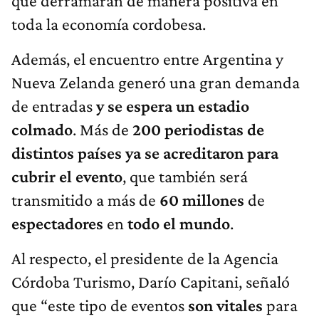
que derramarán de manera positiva en
toda la economía cordobesa.
Además, el encuentro entre Argentina y
Nueva Zelanda generó una gran demanda
de entradas
y se espera un estadio
colmado
. Más de
200 periodistas de
distintos países ya se acreditaron para
cubrir el evento
, que también será
transmitido a más de
60
millones
de
espectadores
en
todo el mundo
.
Al respecto, el presidente de la Agencia
Córdoba Turismo, Darío Capitani, señaló
que “este tipo de eventos
son vitales
para