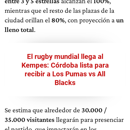
entre 3 y 5 estrellas
alcanzan el
100%
,
mientras que el resto de las plazas de la
ciudad orillan el
80%
, con proyección a
un
lleno
total
.
El rugby mundial llega al
Kempes: Córdoba lista para
recibir a Los Pumas vs All
Blacks
Se estima que alrededor de
30.000 /
35.000
visitantes
llegarán para presenciar
el partido, que impactarán en los