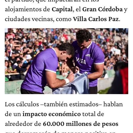
alojamientos de
Capital
, el
Gran
Córdoba
y
ciudades vecinas, como
Villa
Carlos
Paz
.
Los cálculos –también estimados– hablan
de un
impacto
económico
total de
alrededor de
60.000 millones de pesos