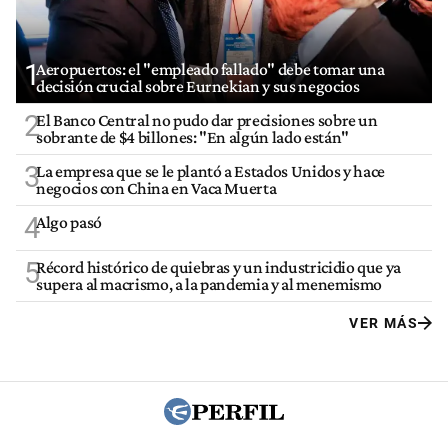
1
Aeropuertos: el "empleado fallado" debe tomar una
decisión crucial sobre Eurnekian y sus negocios
2
El Banco Central no pudo dar precisiones sobre un
sobrante de $4 billones: "En algún lado están"
3
La empresa que se le plantó a Estados Unidos y hace
negocios con China en Vaca Muerta
4
Algo pasó
5
Récord histórico de quiebras y un industricidio que ya
supera al macrismo, a la pandemia y al menemismo
VER MÁS