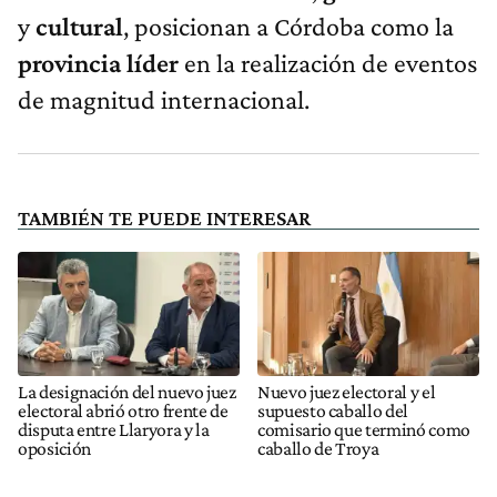
y
cultural
, posicionan a Córdoba como la
provincia
líder
en la realización de eventos
de magnitud internacional.
TAMBIÉN TE PUEDE INTERESAR
La designación del nuevo juez
Nuevo juez electoral y el
electoral abrió otro frente de
supuesto caballo del
disputa entre Llaryora y la
comisario que terminó como
oposición
caballo de Troya