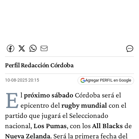
Perfil Redacción Córdoba
10-08-2025 20:15
Agregar PERFIL en Google
E
l
próximo
sábado
Córdoba será el
epicentro del
rugby
mundial
con el
partido que jugará el Seleccionado
nacional,
Los
Pumas
, con los
All
Blacks
de
Nueva
Zelanda
. Será la primera fecha del