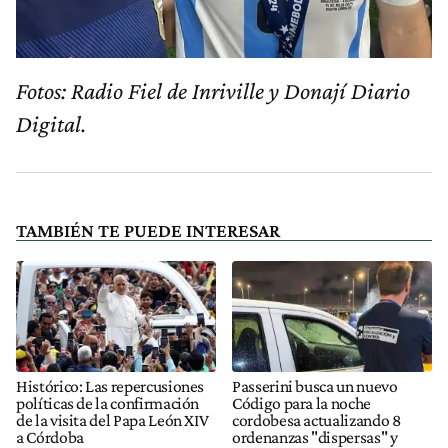
Fotos: Radio Fiel de Inriville y Donají Diario
Digital.
TAMBIÉN TE PUEDE INTERESAR
Histórico: Las repercusiones
Passerini busca un nuevo
políticas de la confirmación
Código para la noche
de la visita del Papa León XIV
cordobesa actualizando 8
a Córdoba
ordenanzas "dispersas" y