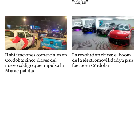
"viejas"
Habilitaciones comerciales en
La revolución china: el boom
Córdoba: cinco claves del
de la electromovilidad ya pisa
nuevo código que impulsa la
fuerte en Córdoba
Municipalidad