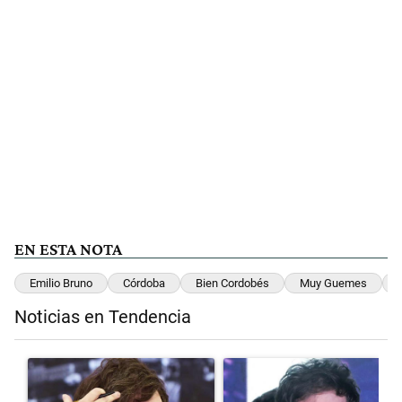
EN ESTA NOTA
Emilio Bruno
Córdoba
Bien Cordobés
Muy Guemes
Noticias en Tendencia
Este listado muestra los artículos con más comentarios en los últimos 
Un artículo de tendencia con el título "Yo, Milei" con 3 comentarios.
Un artículo de tendencia con el t