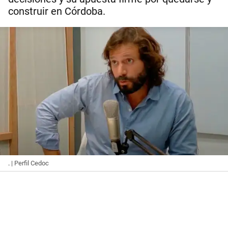
construir en Córdoba.
.
| Perfil Cedoc