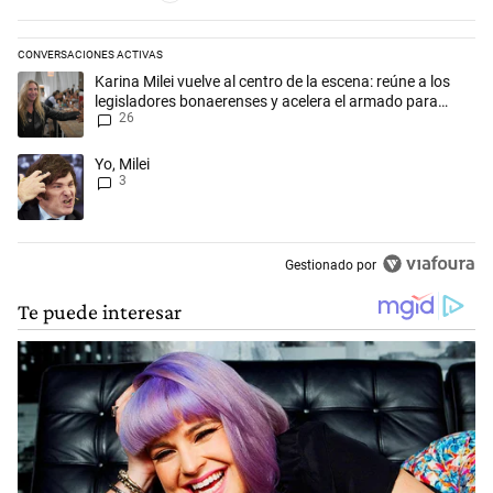
CONVERSACIONES ACTIVAS
Este listado muestra los artículos con más comentarios en los últimos 
Un artículo de tendencia con el título "Karina Milei vuelve al centro d
Karina Milei vuelve al centro de la escena: reúne a los
legisladores bonaerenses y acelera el armado para
26
2027
Un artículo de tendencia con el título "Yo, Milei" con 3 comentarios.
Yo, Milei
3
Gestionado por