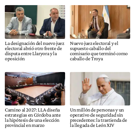
La designación del nuevo juez
Nuevo juez electoral y el
electoral abrió otro frente de
supuesto caballo del
disputa entre Llaryora y la
comisario que terminó como
oposición
caballo de Troya
Camino al 2027: LLA diseña
Un millón de personas y un
estrategias en Córdoba ante
operativo de seguridad sin
la hipótesis de una elección
precedentes: la trastienda de
provincial en marzo
la llegada de León XIV