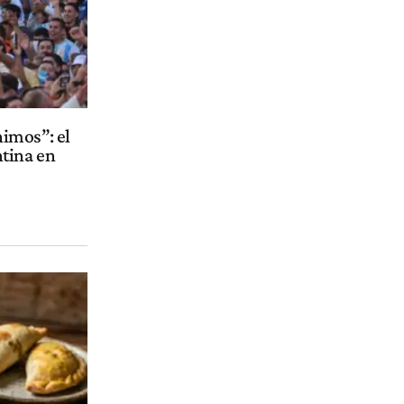
imos”: el
tina en