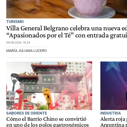
TURISMO
Villa General Belgrano celebra una nueva e
“Apasionados por el Té” con entrada gratu
04-08-2026 18:24
MARÍA JULIANA LUCERO
SABORES DE ORIENTE
INDUSTRIA
Cómo el Barrio Chino se convirtió
Alerta roja
en uno de los polos gastronómicos
Argentina 