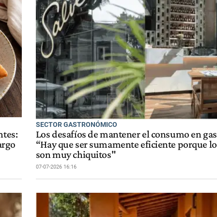
SECTOR GASTRONÓMICO
ntes:
Los desafíos de mantener el consumo en ga
argo
“Hay que ser sumamente eficiente porque l
son muy chiquitos"
07-07-2026 16:16