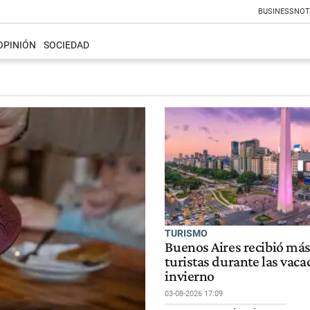
BUSINESS
NOT
OPINIÓN
SOCIEDAD
TURISMO
Buenos Aires recibió más
turistas durante las vaca
invierno
03-08-2026 17:09