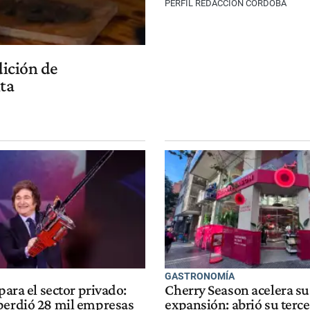
PERFIL REDACCIÓN CÓRDOBA
dición de
ita
GASTRONOMÍA
 para el sector privado:
Cherry Season acelera su
perdió 28 mil empresas
expansión: abrió su tercer