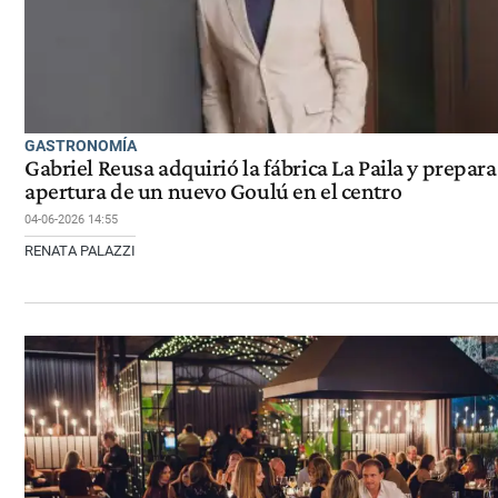
GASTRONOMÍA
Gabriel Reusa adquirió la fábrica La Paila y prepara
apertura de un nuevo Goulú en el centro
04-06-2026 14:55
RENATA PALAZZI