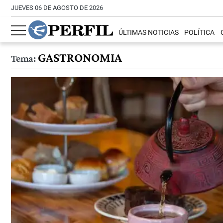
JUEVES 06 DE AGOSTO DE 2026
ÚLTIMAS NOTICIAS
POLÍTICA
GASTRONOMIA
Tema: