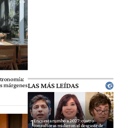
stronomía:
LAS MÁS LEÍDAS
os márgenes
Encuesta rumbo a 2027: cuatro
1
consultoras midieron el desgaste de