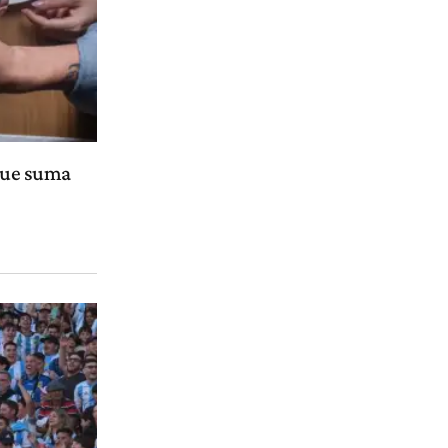
 que suma