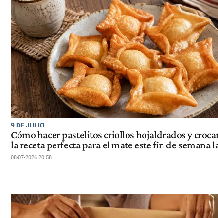
9 DE JULIO
Cómo hacer pastelitos criollos hojaldrados y croca
la receta perfecta para el mate este fin de semana l
08-07-2026 20:58