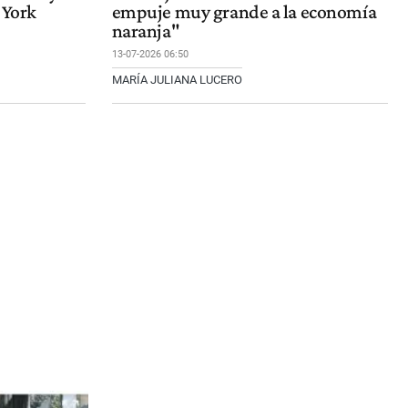
 York
empuje muy grande a la economía
naranja"
13-07-2026 06:50
MARÍA JULIANA LUCERO