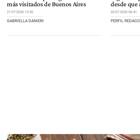
más visitados de Buenos Aires
desde que 
21-07-2026 13:30
20-07-2026 06:41
GABRIELLA DANIERI
PERFIL REDAC