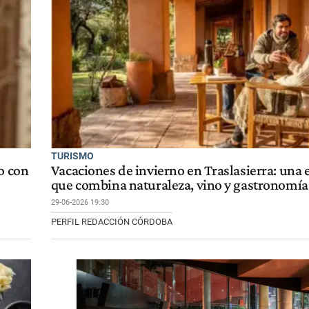
TURISMO
o con
Vacaciones de invierno en Traslasierra: una 
que combina naturaleza, vino y gastronomía
29-06-2026 19:30
PERFIL REDACCIÓN CÓRDOBA