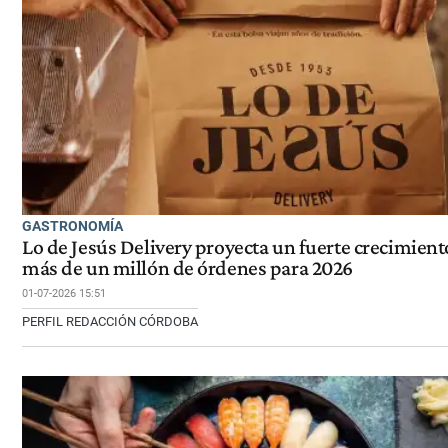
GASTRONOMÍA
Lo de Jesús Delivery proyecta un fuerte crecimient
más de un millón de órdenes para 2026
01-07-2026 15:51
PERFIL REDACCIÓN CÓRDOBA