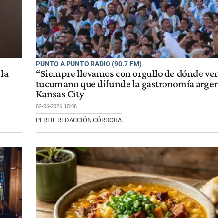
PUNTO A PUNTO RADIO (90.7 FM)
 la
“Siempre llevamos con orgullo de dónde ven
tucumano que difunde la gastronomía argen
Kansas City
02-06-2026 15:08
PERFIL REDACCIÓN CÓRDOBA