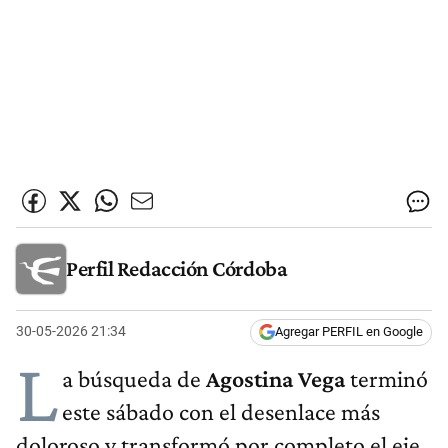
Perfil Redacción Córdoba
30-05-2026 21:34
Agregar PERFIL en Google
L
a búsqueda de
Agostina Vega
terminó
este sábado con el desenlace más
doloroso y transformó por completo el eje