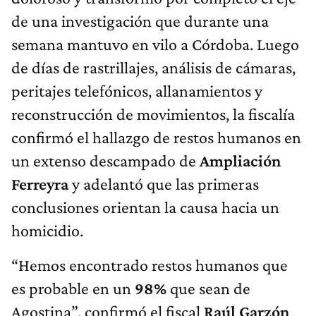
de una investigación que durante una
semana mantuvo en vilo a Córdoba. Luego
de días de rastrillajes, análisis de cámaras,
peritajes telefónicos, allanamientos y
reconstrucción de movimientos, la fiscalía
confirmó el hallazgo de restos humanos en
un extenso descampado de
Ampliación
Ferreyra
y adelantó que las primeras
conclusiones orientan la causa hacia un
homicidio.
“Hemos encontrado restos humanos que
es probable en un
98%
que sean de
Agostina”, confirmó el fiscal
Raúl Garzón