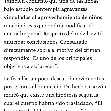
También confirmó que una de las líneas
bajo estudio contempla
agravantes
vinculados al aprovechamiento de niños
,
una hipótesis que podría modificar el
encuadre penal. Respecto del móvil, evitó
anticipar conclusiones. Consultado
directamente sobre el motivo del crimen,
respondió: “Es uno de los principales
objetivos a esclarecer”.
La fiscalía tampoco descartó movimientos
posteriores al homicidio. De hecho, Garzón
indicó que existe una hipótesis según la
cual el cuerpo habría sido trasladado.
“El
lunes trasladó los restos.
Es posible que