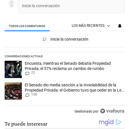
LOS MÁS RECIENTES
TODOS LOS COMENTARIOS
Todos los comentarios
Inicie la conversación
CONVERSACIONES ACTIVAS
Este listado muestra los artículos con más comentarios en los últimos 
Un artículo de tendencia con el título "Encuesta, mientras el Senado
Encuesta, mientras el Senado debatía Propiedad
Privada, el 57% reclama un cambio de rumbo
72
Un artículo de tendencia con el título "El Senado dio media sanción a l
El Senado dio media sanción a la Inviolabilidad de la
Propiedad Privada: el Gobierno tuvo que ceder en la Ley
156
del Manejo del Fuego
Gestionado por