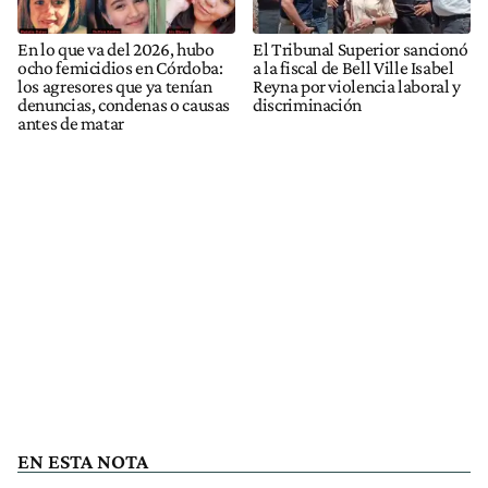
En lo que va del 2026, hubo
El Tribunal Superior sancionó
ocho femicidios en Córdoba:
a la fiscal de Bell Ville Isabel
los agresores que ya tenían
Reyna por violencia laboral y
denuncias, condenas o causas
discriminación
antes de matar
EN ESTA NOTA