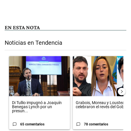
EN ESTA NOTA
Noticias en Tendencia
Este listado muestra los artículos con más comentarios en los últimos 
Un artículo de tendencia con el título "Di Tullio impugnó a Joaquín 
Un artículo de tendencia con el 
Di Tullio impugnó a Joaquín
Grabois, Moreau y Lousteau
Benegas Lynch por un
celebraron el revés del Gobi...
presun...
65 comentarios
78 comentarios