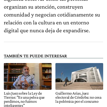
organizan su atención, construyen
comunidad y negocian cotidianamente su
relación con la cultura en un entorno
digital que nunca deja de expandirse.
TAMBIÉN TE PUEDE INTERESAR
Luis Juez sobre la Ley de
Guillermo Arias, juez
Tierras: "Es una pelea que
electoral de Córdoba: no cesa
perdimos, no fuimos
la polémica por el concurso
inteligentes"