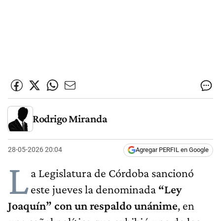
Rodrigo Miranda
28-05-2026 20:04
Agregar PERFIL en Google
L
a Legislatura de Córdoba sancionó
este jueves la denominada
“Ley
Joaquín” con un respaldo unánime
, en