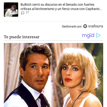
Un artículo de tendencia con el título "Bullrich cerró su discurso en el 
Bullrich cerró su discurso en el Senado con fuertes
críticas al kirchnerismo y un feroz cruce con Capitanich
37
al que le gritó “¡cállate!”
Gestionado por