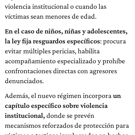
violencia institucional o cuando las
víctimas sean menores de edad.
En el caso de niños, niñas y adolescentes,
la ley fija resguardos específicos
: procura
evitar múltiples pericias, habilita
acompañamiento especializado y prohíbe
confrontaciones directas con agresores
denunciados.
Además, el nuevo régimen incorpora
un
capítulo específico sobre violencia
institucional,
donde se prevén
mecanismos reforzados de protección para