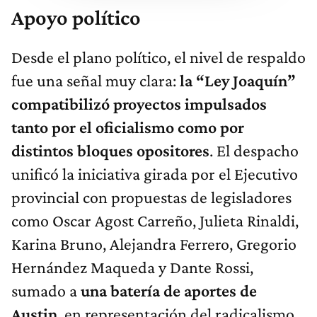
Apoyo político
Desde el plano político, el nivel de respaldo
fue una señal muy clara:
la “Ley Joaquín”
compatibilizó proyectos impulsados
tanto por el oficialismo como por
distintos bloques opositores
. El despacho
unificó la iniciativa girada por el Ejecutivo
provincial con propuestas de legisladores
como Oscar Agost Carreño, Julieta Rinaldi,
Karina Bruno, Alejandra Ferrero, Gregorio
Hernández Maqueda y Dante Rossi,
sumado a
una batería de aportes de
Austin
, en representación del radicalismo.