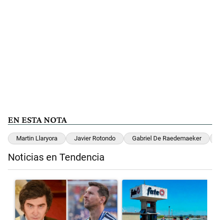
EN ESTA NOTA
Martin Llaryora
Javier Rotondo
Gabriel De Raedemaeker
Noticias en Tendencia
Este listado muestra los artículos con más comentarios en los últimos 
Un artículo de tendencia con el título "Milei despidió a Jorge Messi
Un artículo de tendencia con el