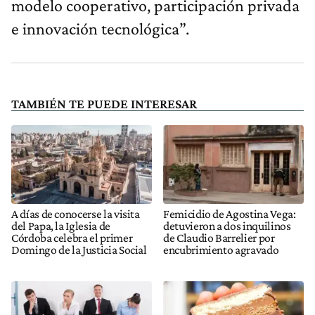
modelo cooperativo, participación privada
e innovación tecnológica”.
TAMBIÉN TE PUEDE INTERESAR
A días de conocerse la visita
Femicidio de Agostina Vega:
del Papa, la Iglesia de
detuvieron a dos inquilinos
Córdoba celebra el primer
de Claudio Barrelier por
Domingo de la Justicia Social
encubrimiento agravado