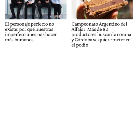
El personaje perfecto no
Campeonato Argentino del
existe: por qué nuestras
Alfajor: Más de 80
imperfecciones nos hacen
productores buscan la corona
más humanos
y Córdoba se quiere meter en
el podio