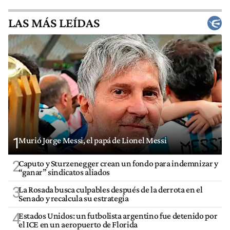
LAS MÁS LEÍDAS
1
Murió Jorge Messi, el papá de Lionel Messi
2
Caputo y Sturzenegger crean un fondo para indemnizar y
“ganar” sindicatos aliados
3
La Rosada busca culpables después de la derrota en el
Senado y recalcula su estrategia
4
Estados Unidos: un futbolista argentino fue detenido por
el ICE en un aeropuerto de Florida