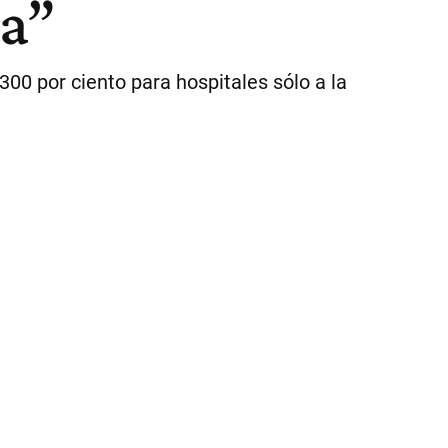
da”
00 por ciento para hospitales sólo a la