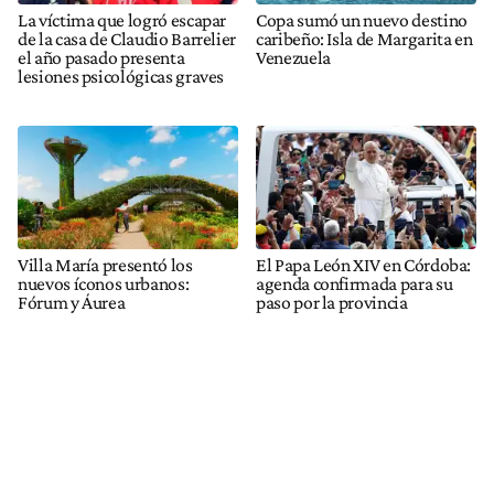
La víctima que logró escapar
Copa sumó un nuevo destino
de la casa de Claudio Barrelier
caribeño: Isla de Margarita en
el año pasado presenta
Venezuela
lesiones psicológicas graves
Villa María presentó los
El Papa León XIV en Córdoba:
nuevos íconos urbanos:
agenda confirmada para su
Fórum y Áurea
paso por la provincia