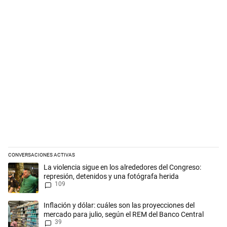
CONVERSACIONES ACTIVAS
Este listado muestra los artículos con más comentarios en los últimos 
Un artículo de tendencia con el título "La violencia sigue en los alred
La violencia sigue en los alrededores del Congreso:
represión, detenidos y una fotógrafa herida
109
Un artículo de tendencia con el título "Inflación y dólar: cuáles son l
Inflación y dólar: cuáles son las proyecciones del
mercado para julio, según el REM del Banco Central
39