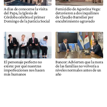
A días de conocerse la visita
Femicidio de Agostina Vega:
del Papa, la Iglesia de
detuvieron a dos inquilinos
Córdoba celebra el primer
de Claudio Barrelier por
Domingo de la Justicia Social
encubrimiento agravado
El personaje perfecto no
Bancor: Advierten que la mora
existe: por qué nuestras
de las familias no volvería a
imperfecciones nos hacen
niveles normales antes de un
más humanos
año