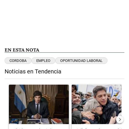
EN ESTA NOTA
CORDOBA
EMPLEO
OPORTUNIDAD LABORAL
Noticias en Tendencia
Este listado muestra los artículos con más comentarios en los últimos 
Un artículo de tendencia con el título "Milei, listo para 'atajar' cor
Un artículo de tendencia con el t