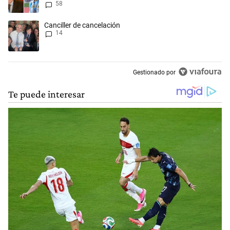
58
Messi”
Un artículo de tendencia con el título "Canciller de cancelación" con 1
Canciller de cancelación
14
Gestionado por