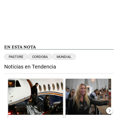
EN ESTA NOTA
PASTORE
CORDOBA
MUNDIAL
Noticias en Tendencia
Este listado muestra los artículos con más comentarios en los últimos 
Un artículo de tendencia con el título "Lionel Messi llegó a Rosario
Un artículo de tendencia con el 