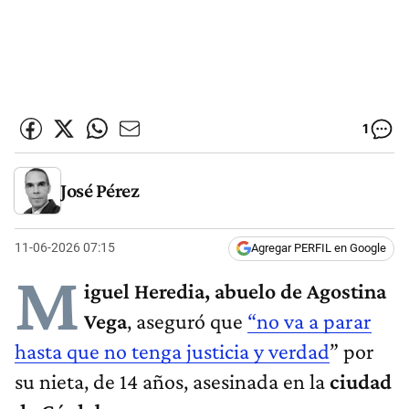
1
José Pérez
11-06-2026 07:15
Agregar PERFIL en Google
M
iguel Heredia, abuelo de Agostina
Vega
, aseguró que
“no va a parar
hasta que no tenga justicia y verdad
” por
su nieta, de 14 años, asesinada en la
ciudad