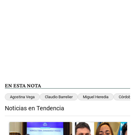
EN ESTA NOTA
Agostina Vega
Claudio Barrelier
Miguel Heredia
Córdoba
Noticias en Tendencia
Este listado muestra los artículos con más comentarios en los últimos 
Un artículo de tendencia con el título "Di Tullio impugnó a Joaquín 
Un artículo de tendencia con el 