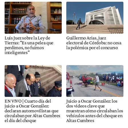
Luis Juez sobre la Ley de
Guillermo Arias, juez
Tierras: "Es una pelea que
electoral de Córdoba: no cesa
perdimos, no fuimos
la polémica por el concurso
inteligentes"
EN VIVO | Cuarto día del
Juicio a Oscar González: los
juicio a Oscar González:
dos videos clave que
declaran automovilistas que
muestran cómo circulaban los
circulaban por Altas Cumbres
vehículos antes del choque en
el día del choque
Altas Cumbres