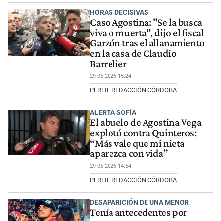
HORAS DECISIVAS
Caso Agostina: "Se la busca
viva o muerta", dijo el fiscal
Garzón tras el allanamiento
en la casa de Claudio
Barrelier
29-05-2026 15:24
PERFIL REDACCIÓN CÓRDOBA
ALERTA SOFÍA
El abuelo de Agostina Vega
explotó contra Quinteros:
“Más vale que mi nieta
aparezca con vida”
29-05-2026 14:54
PERFIL REDACCIÓN CÓRDOBA
DESAPARICIÓN DE UNA MENOR
Tenía antecedentes por