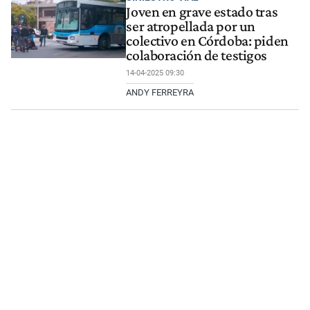
Joven en grave estado tras
ser atropellada por un
colectivo en Córdoba: piden
colaboración de testigos
14-04-2025 09:30
ANDY FERREYRA