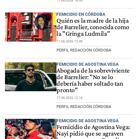
17-06-2026 16:00
FEMICIDIO EN CÓRDOBA
Quién es la madre de la hija
de Barrelier, conocida como
la "Gringa Ludmila"
17-06-2026 13:49
PERFIL REDACCIÓN CÓRDOBA
FEMICIDIO DE AGOSTINA VEGA
Abogada de la sobreviviente
de Barrelier: "No se lo
debería haber soltado tan
pronto"
17-06-2026 12:16
PERFIL REDACCIÓN CÓRDOBA
FEMICIDIO DE AGOSTINA VEGA
Femicidio de Agostina Vega:
Nayi pidió que se agraven