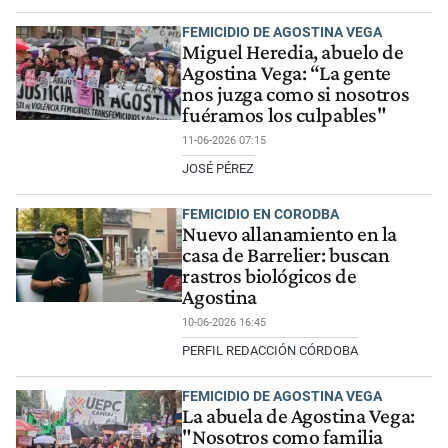
FEMICIDIO DE AGOSTINA VEGA
Miguel Heredia, abuelo de
Agostina Vega: “La gente
nos juzga como si nosotros
fuéramos los culpables"
11-06-2026 07:15
JOSÉ PÉREZ
FEMICIDIO EN CORODBA
Nuevo allanamiento en la
casa de Barrelier: buscan
rastros biológicos de
Agostina
10-06-2026 16:45
PERFIL REDACCIÓN CÓRDOBA
FEMICIDIO DE AGOSTINA VEGA
La abuela de Agostina Vega:
"Nosotros como familia