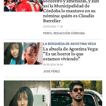
secuestro y amenazas, y aun
así la Municipalidad de
Córdoba lo mantuvo en su
nómina: quién es Claudio
Barrelier
29-05-2026 11:20
PERFIL REDACCIÓN CÓRDOBA
LA BÚSQUEDA DE AGOSTINA VEGA
La abuela de Agostina Vega:
"Es un horror lo que
estamos viviendo"
29-05-2026 09:45
JOSÉ PÉREZ