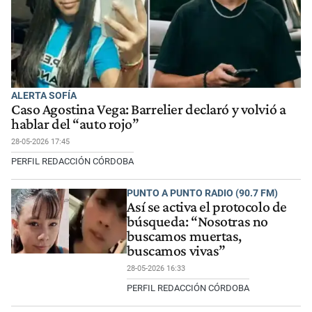
ALERTA SOFÍA
Caso Agostina Vega: Barrelier declaró y volvió a
hablar del “auto rojo”
28-05-2026 17:45
PERFIL REDACCIÓN CÓRDOBA
PUNTO A PUNTO RADIO (90.7 FM)
Así se activa el protocolo de
búsqueda: “Nosotras no
buscamos muertas,
buscamos vivas”
28-05-2026 16:33
PERFIL REDACCIÓN CÓRDOBA