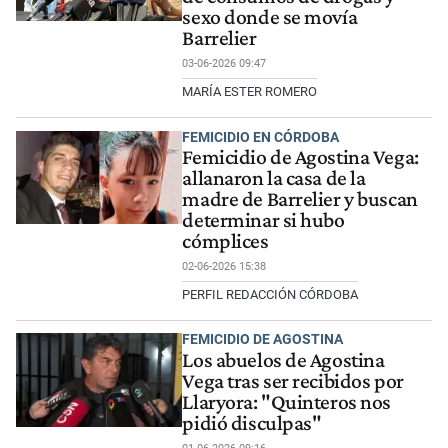
sexo donde se movía
Barrelier
03-06-2026 09:47
MARÍA ESTER ROMERO
FEMICIDIO EN CÓRDOBA
Femicidio de Agostina Vega:
allanaron la casa de la
madre de Barrelier y buscan
determinar si hubo
cómplices
02-06-2026 15:38
PERFIL REDACCIÓN CÓRDOBA
FEMICIDIO DE AGOSTINA
Los abuelos de Agostina
Vega tras ser recibidos por
Llaryora: "Quinteros nos
pidió disculpas"