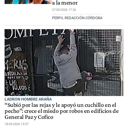
a la menor
27-05-2026 17:26
PERFIL REDACCIÓN CÓRDOBA
LADRON HOMBRE ARAÑA
“Subió por las rejas y le apoyó un cuchillo en el
pecho”: crece el miedo por robos en edificios de
General Paz y Cofico
18-05-2026 13:07