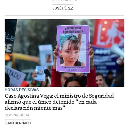
01-06-2026 09:16
JOSÉ PÉREZ
HORAS DECISIVAS
Caso Agostina Vega: el ministro de Seguridad
afirmó que el único detenido "en cada
declaración miente más"
30-05-2026 01:14
JUAN BERNAUS