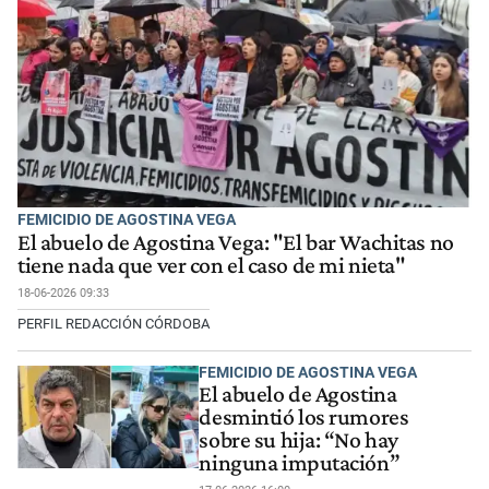
FEMICIDIO DE AGOSTINA VEGA
El abuelo de Agostina Vega: "El bar Wachitas no
tiene nada que ver con el caso de mi nieta"
18-06-2026 09:33
PERFIL REDACCIÓN CÓRDOBA
FEMICIDIO DE AGOSTINA VEGA
El abuelo de Agostina
desmintió los rumores
sobre su hija: “No hay
ninguna imputación”