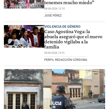
tenemos mucho miedo"
08-06-2026 12:10
JOSÉ PÉREZ
VIOLENCIA DE GÉNERO
Caso Agostina Vega: la
abuela aseguró que el nuevo
detenido vigilaba a la
familia
05-06-2026 13:51
PERFIL REDACCIÓN CÓRDOBA