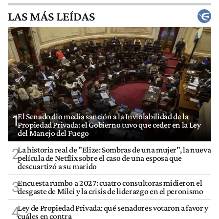
LAS MÁS LEÍDAS
El Senado dio media sanción a la Inviolabilidad de la
1
Propiedad Privada: el Gobierno tuvo que ceder en la Ley
del Manejo del Fuego
La historia real de "Elize: Sombras de una mujer", la nueva
2
película de Netflix sobre el caso de una esposa que
descuartizó a su marido
Encuesta rumbo a 2027: cuatro consultoras midieron el
3
desgaste de Milei y la crisis de liderazgo en el peronismo
Ley de Propiedad Privada: qué senadores votaron a favor y
4
cuáles en contra