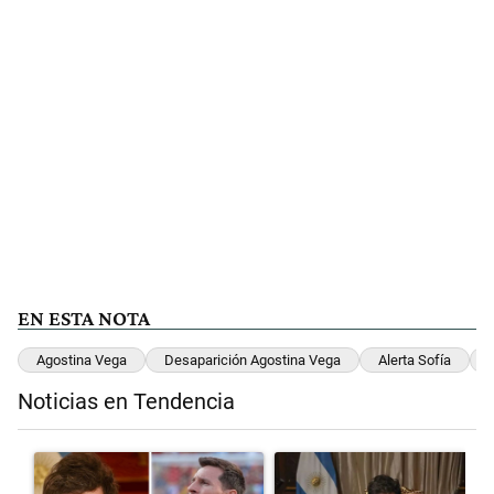
EN ESTA NOTA
Agostina Vega
Desaparición Agostina Vega
Alerta Sofía
Noticias en Tendencia
Este listado muestra los artículos con más comentarios en los últimos 
Un artículo de tendencia con el título "Milei despidió a Jorge Messi
Un artículo de tendencia con el t