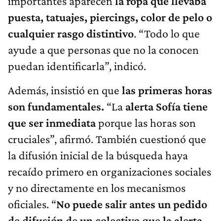
importantes aparecen
la ropa que llevaba
puesta, tatuajes, piercings, color de pelo o
cualquier rasgo distintivo
. “Todo lo que
ayude a que personas que no la conocen
puedan identificarla”, indicó.
Además, insistió en que
las primeras horas
son fundamentales.
“La
alerta Sofía tiene
que ser inmediata
porque las horas son
cruciales”, afirmó. También cuestionó que
la difusión inicial de la búsqueda haya
recaído primero en organizaciones sociales
y no directamente en los mecanismos
oficiales. “
No puede salir antes un pedido
de difusión de un colectivo que la alerta