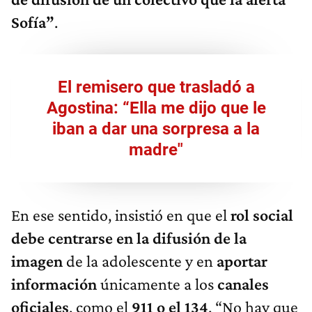
Sofía”
.
El remisero que trasladó a
Agostina: “Ella me dijo que le
iban a dar una sorpresa a la
madre"
En ese sentido, insistió en que el
rol social
debe centrarse en la difusión de la
imagen
de la adolescente y en
aportar
información
únicamente a los
canales
oficiales
, como el
911 o el 134
. “No hay que