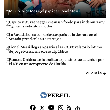
1
Murió Jorge Messi, el papá de Lionel Messi
2
Caputo y Sturzenegger crean un fondo para indemnizar y
“ganar” sindicatos aliados
3
La Rosada busca culpables después de la derrota en el
Senado y recalcula su estrategia
4
Lionel Messi llega a Rosario a las 20.30: velatorio íntimo
de Jorge Messi, sin acceso al público
5
Estados Unidos: un futbolista argentino fue detenido por
el ICE en un aeropuerto de Florida
VER MÁS