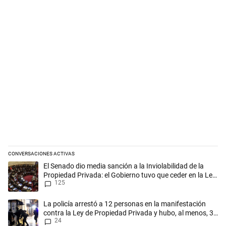
CONVERSACIONES ACTIVAS
Este listado muestra los artículos con más comentarios en los últimos 
Un artículo de tendencia con el título "El Senado dio media sanción a l
El Senado dio media sanción a la Inviolabilidad de la
Propiedad Privada: el Gobierno tuvo que ceder en la Ley
125
del Manejo del Fuego
Un artículo de tendencia con el título "La policía arrestó a 12 person
La policía arrestó a 12 personas en la manifestación
contra la Ley de Propiedad Privada y hubo, al menos, 3
24
agentes heridos