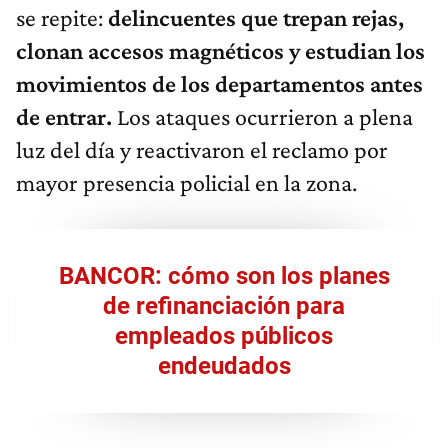
se repite:
delincuentes que trepan rejas,
clonan accesos magnéticos y estudian los
movimientos de los departamentos antes
de entrar.
Los ataques ocurrieron a plena
luz del día y reactivaron el reclamo por
mayor presencia policial en la zona.
BANCOR: cómo son los planes
de refinanciación para
empleados públicos
endeudados