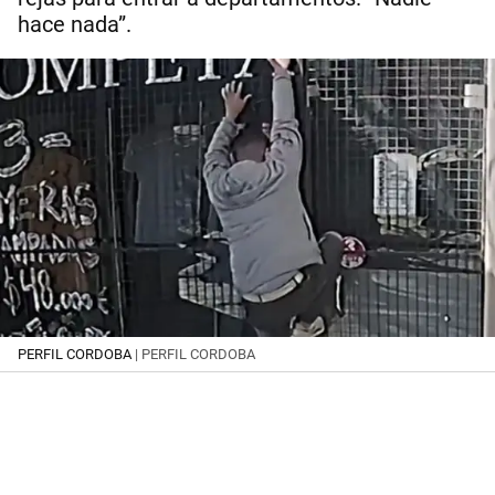
hace nada”.
PERFIL CORDOBA
| PERFIL CORDOBA