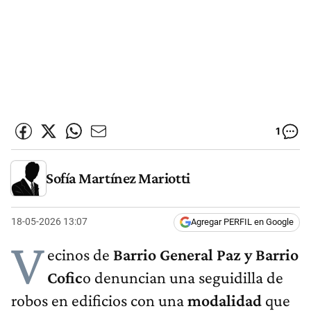
1
Sofía Martínez Mariotti
18-05-2026 13:07
Agregar PERFIL en Google
V
ecinos de
Barrio General Paz y Barrio
Cofic
o denuncian una seguidilla de
robos en edificios con una
modalidad
que