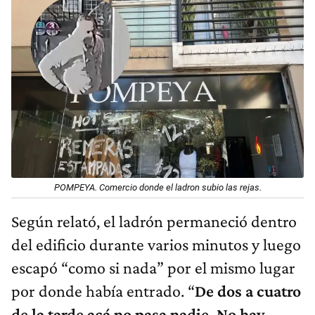
POMPEYA. Comercio donde el ladron subio las rejas.
Según relató, el ladrón permaneció dentro
del edificio durante varios minutos y luego
escapó “como si nada” por el mismo lugar
por donde había entrado. “
De dos a cuatro
de la tarde acá no pasa nadie. No hay