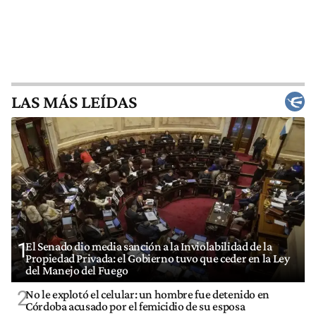
LAS MÁS LEÍDAS
1
El Senado dio media sanción a la Inviolabilidad de la
Propiedad Privada: el Gobierno tuvo que ceder en la Ley
del Manejo del Fuego
2
No le explotó el celular: un hombre fue detenido en
Córdoba acusado por el femicidio de su esposa