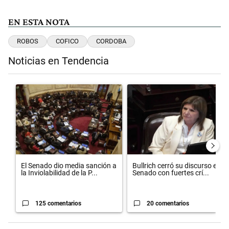
EN ESTA NOTA
ROBOS
COFICO
CORDOBA
Noticias en Tendencia
Este listado muestra los artículos con más comentarios en los últimos 
Un artículo de tendencia con el título "El Senado dio media sanción 
Un artículo de tendencia con el t
El Senado dio media sanción a
Bullrich cerró su discurso en el
la Inviolabilidad de la P...
Senado con fuertes crí...
125 comentarios
20 comentarios