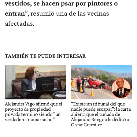
vestidos, se hacen psar por pintores o
entran
”, resumió una de las vecinas
afectadas.
TAMBIÉN TE PUEDE INTERESAR
Alejandra Vigo afirmó que el
"Existe un tribunal del que
proyecto de propiedad
nadie puede escapar": la carta
privada terminó siendo "un
abierta que el cuñado de
verdadero mamarracho"
Alejandra Bengoa le dedicó a
Oscar González