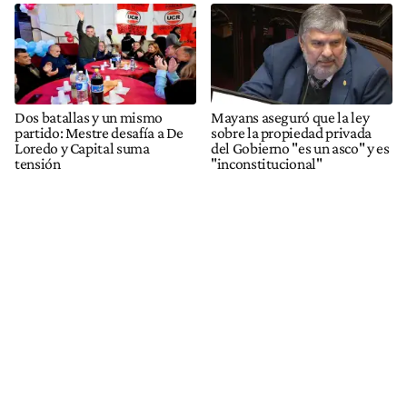
Dos batallas y un mismo
Mayans aseguró que la ley
partido: Mestre desafía a De
sobre la propiedad privada
Loredo y Capital suma
del Gobierno "es un asco" y es
tensión
"inconstitucional"