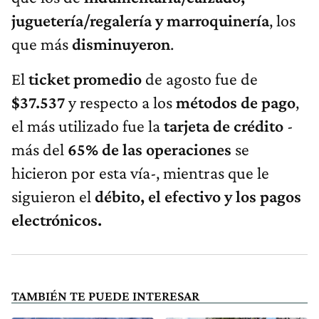
juguetería/regalería y marroquinería
, los
que más
disminuyeron
.
El
ticket promedio
de agosto fue de
$37.537
y respecto a los
métodos de pago
,
el más utilizado fue la
tarjeta de crédito
-
más del
65% de las operaciones
se
hicieron por esta vía-, mientras que le
siguieron el
débito, el efectivo y los pagos
electrónicos.
TAMBIÉN TE PUEDE INTERESAR