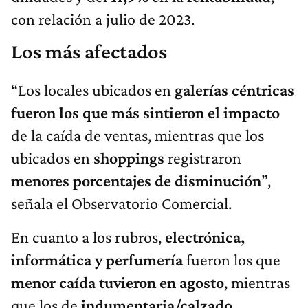
con relación a julio de 2023.
Los más afectados
“Los locales ubicados en
galerías céntricas
fueron los que más sintieron el impacto
de la caída de ventas, mientras que los
ubicados en
shoppings
registraron
menores porcentajes de disminución
”,
señala el Observatorio Comercial.
En cuanto a los rubros,
electrónica,
informática y perfumería
fueron los que
menor caída tuvieron en agosto
, mientras
que los de
indumentaria/calzado,