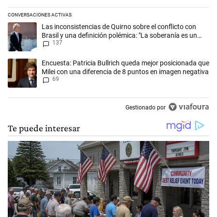
CONVERSACIONES ACTIVAS
Este listado muestra los artículos con más comentarios en los últimos 
Un artículo de tendencia con el título "Las inconsistencias de Quirno s
Las inconsistencias de Quirno sobre el conflicto con
Brasil y una definición polémica: "La soberanía es un
137
concepto antiguo"
Un artículo de tendencia con el título "Encuesta: Patricia Bullrich qu
Encuesta: Patricia Bullrich queda mejor posicionada que
Milei con una diferencia de 8 puntos en imagen negativa
69
Gestionado por