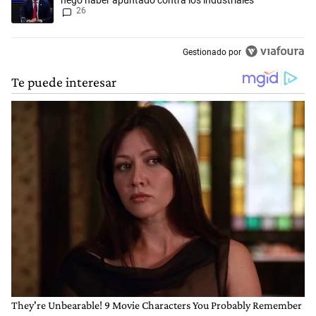
negó haber apuntado contra los industriales
26
Gestionado por