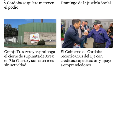
y Córdoba se quiere meter en
Domingo de la Justicia Social
el podio
Granja Tres Arroyos prolonga
El Gobierno de Córdoba
el cierre de su planta de Avex
recorrió Cruz del Eje con
en Río Cuarto y suma un mes
créditos, capacitación y apoyo
sin actividad
a emprendedores