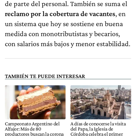
de parte del personal. También se suma el
reclamo por la cobertura de vacantes
, en
un sistema que hoy se sostiene en buena
medida con monotributistas y becarios,
con salarios más bajos y menor estabilidad.
TAMBIÉN TE PUEDE INTERESAR
Campeonato Argentino del
A días de conocerse la visita
Alfajor: Más de 80
del Papa, la Iglesia de
productores buscan la corona
Córdoba celebra el primer