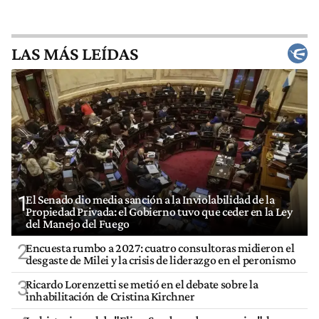
LAS MÁS LEÍDAS
1
El Senado dio media sanción a la Inviolabilidad de la
Propiedad Privada: el Gobierno tuvo que ceder en la Ley
del Manejo del Fuego
2
Encuesta rumbo a 2027: cuatro consultoras midieron el
desgaste de Milei y la crisis de liderazgo en el peronismo
3
Ricardo Lorenzetti se metió en el debate sobre la
inhabilitación de Cristina Kirchner