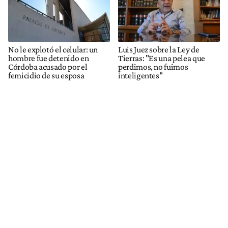
No le explotó el celular: un
Luis Juez sobre la Ley de
hombre fue detenido en
Tierras: "Es una pelea que
Córdoba acusado por el
perdimos, no fuimos
femicidio de su esposa
inteligentes"