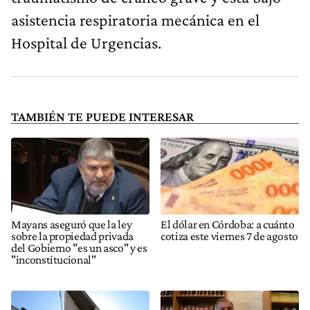
asistencia respiratoria mecánica en el
Hospital de Urgencias.
TAMBIÉN TE PUEDE INTERESAR
Mayans aseguró que la ley
El dólar en Córdoba: a cuánto
sobre la propiedad privada
cotiza este viernes 7 de agosto
del Gobierno "es un asco" y es
"inconstitucional"