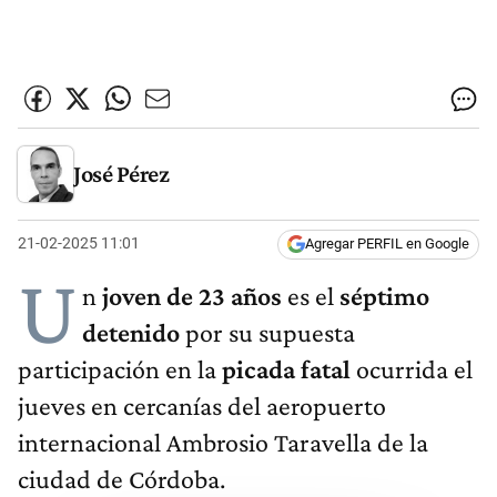
José Pérez
21-02-2025 11:01
Agregar PERFIL en Google
U
n
joven de 23 años
es el
séptimo
detenido
por su supuesta
participación en la
picada fatal
ocurrida el
jueves en cercanías del aeropuerto
internacional Ambrosio Taravella de la
ciudad de Córdoba.