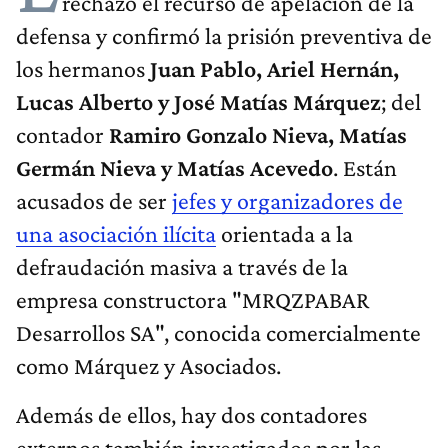
rechazó el recurso de apelación de la
defensa y confirmó la prisión preventiva de
los hermanos
Juan Pablo, Ariel Hernán,
Lucas Alberto y José Matías Márquez
; del
contador
Ramiro Gonzalo Nieva, Matías
Germán Nieva y Matías Acevedo
. Están
acusados de ser
jefes y organizadores de
una asociación ilícita
orientada a la
defraudación masiva a través de la
empresa constructora "MRQZPABAR
Desarrollos SA", conocida comercialmente
como Márquez y Asociados.
Además de ellos, hay dos contadores
externos también investigados por las