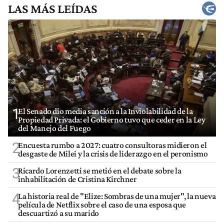
LAS MÁS LEÍDAS
1
El Senado dio media sanción a la Inviolabilidad de la
Propiedad Privada: el Gobierno tuvo que ceder en la Ley
del Manejo del Fuego
2
Encuesta rumbo a 2027: cuatro consultoras midieron el
desgaste de Milei y la crisis de liderazgo en el peronismo
3
Ricardo Lorenzetti se metió en el debate sobre la
inhabilitación de Cristina Kirchner
4
La historia real de "Elize: Sombras de una mujer", la nueva
película de Netflix sobre el caso de una esposa que
descuartizó a su marido