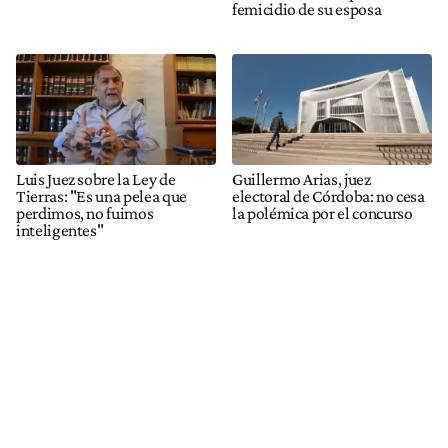
femicidio de su esposa
Luis Juez sobre la Ley de
Guillermo Arias, juez
Tierras: "Es una pelea que
electoral de Córdoba: no cesa
perdimos, no fuimos
la polémica por el concurso
inteligentes"