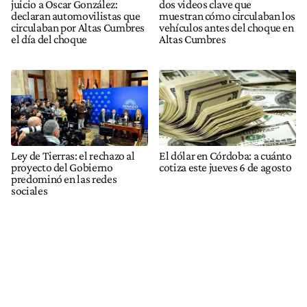
juicio a Oscar González:
dos videos clave que
declaran automovilistas que
muestran cómo circulaban los
circulaban por Altas Cumbres
vehículos antes del choque en
el día del choque
Altas Cumbres
Ley de Tierras: el rechazo al
El dólar en Córdoba: a cuánto
proyecto del Gobierno
cotiza este jueves 6 de agosto
predominó en las redes
sociales