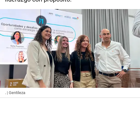
.
| Gentileza