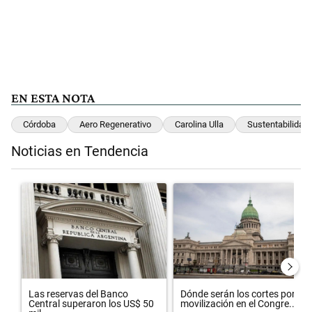
EN ESTA NOTA
Córdoba
Aero Regenerativo
Carolina Ulla
Sustentabilidad
Noticias en Tendencia
Este listado muestra los artículos con más comentarios en los últimos 
Un artículo de tendencia con el título "Las reservas del Banco Centr
Un artículo de tendencia con el t
Las reservas del Banco
Dónde serán los cortes por la
Central superaron los US$ 50
movilización en el Congre...