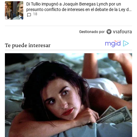
Un artículo de tendencia con el título "Di Tullio impugnó a Joaquín Be
Di Tullio impugnó a Joaquín Benegas Lynch por un
presunto conflicto de intereses en el debate de la Ley de
18
Tierras
Gestionado por