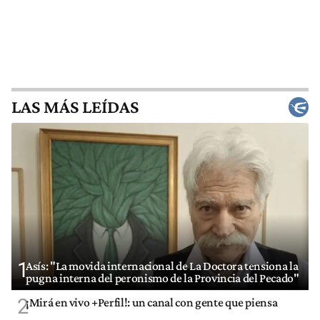
LAS MÁS LEÍDAS
1
Asís: "La movida internacional de La Doctora tensiona la
pugna interna del peronismo de la Provincia del Pecado"
2
¡Mirá en vivo +Perfil!: un canal con gente que piensa