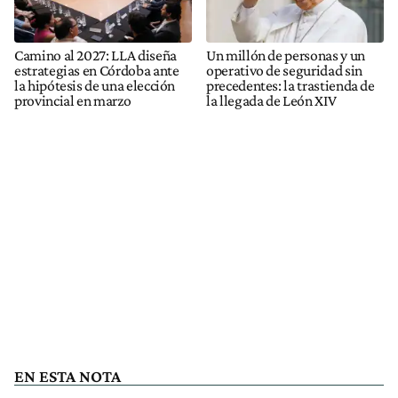
Camino al 2027: LLA diseña
Un millón de personas y un
estrategias en Córdoba ante
operativo de seguridad sin
la hipótesis de una elección
precedentes: la trastienda de
provincial en marzo
la llegada de León XIV
EN ESTA NOTA