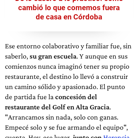
cambió lo que comemos fuera
de casa en Córdoba
Ese entorno colaborativo y familiar fue, sin
saberlo,
su gran escuela
. Y aunque en sus
comienzos nunca imaginó tener su propio
restaurante, el destino lo llevó a construir
un camino sólido y apasionado. El punto
de partida fue la
concesión del
restaurante del Golf en Alta Gracia
.
"Arrancamos sin nada, solo con ganas.
Empecé solo y se fue armando el equipo",
cuenta. Hoy, ese lugar,
junto con
Herencia
,