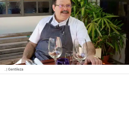
.
| Gentileza