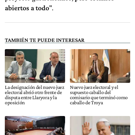
abiertos a todo
".
TAMBIÉN TE PUEDE INTERESAR
La designación del nuevo juez
Nuevo juez electoral y el
electoral abrió otro frente de
supuesto caballo del
disputa entre Llaryora y la
comisario que terminó como
oposición
caballo de Troya