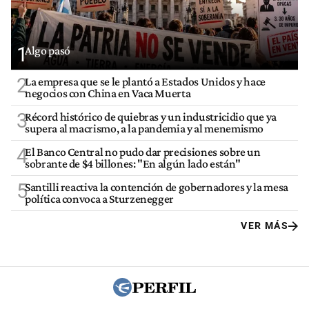
1
Algo pasó
2
La empresa que se le plantó a Estados Unidos y hace
negocios con China en Vaca Muerta
3
Récord histórico de quiebras y un industricidio que ya
supera al macrismo, a la pandemia y al menemismo
4
El Banco Central no pudo dar precisiones sobre un
sobrante de $4 billones: "En algún lado están"
5
Santilli reactiva la contención de gobernadores y la mesa
política convoca a Sturzenegger
VER MÁS