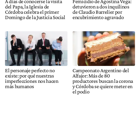
A días de conocerse la visita
Femicidio de Agostina Vega:
del Papa, la Iglesia de
detuvieron a dos inquilinos
Córdoba celebra el primer
de Claudio Barrelier por
Domingo de la Justicia Social
encubrimiento agravado
El personaje perfecto no
Campeonato Argentino del
existe: por qué nuestras
Alfajor: Más de 80
imperfecciones nos hacen
productores buscan la corona
más humanos
y Córdoba se quiere meter en
el podio