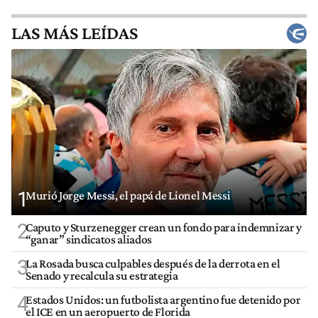
LAS MÁS LEÍDAS
1
Murió Jorge Messi, el papá de Lionel Messi
2
Caputo y Sturzenegger crean un fondo para indemnizar y
“ganar” sindicatos aliados
3
La Rosada busca culpables después de la derrota en el
Senado y recalcula su estrategia
4
Estados Unidos: un futbolista argentino fue detenido por
el ICE en un aeropuerto de Florida