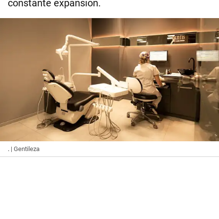
constante expansión.
.
| Gentileza