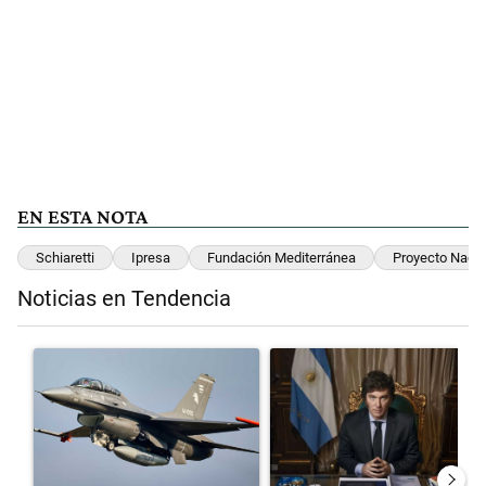
EN ESTA NOTA
Schiaretti
Ipresa
Fundación Mediterránea
Proyecto Nacio
Noticias en Tendencia
Este listado muestra los artículos con más comentarios en los últimos 
Un artículo de tendencia con el título "Los aviones F 16 sobrevolará
Un artículo de tendencia con el t