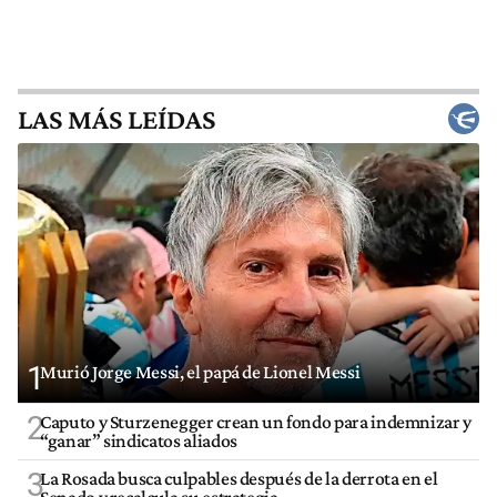
LAS MÁS LEÍDAS
1
Murió Jorge Messi, el papá de Lionel Messi
2
Caputo y Sturzenegger crean un fondo para indemnizar y
“ganar” sindicatos aliados
3
La Rosada busca culpables después de la derrota en el