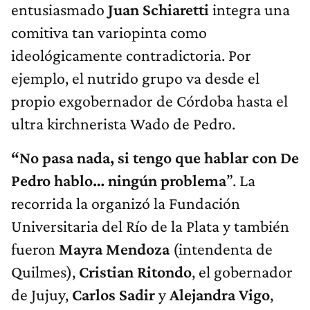
entusiasmado
Juan Schiaretti
integra una
comitiva tan variopinta como
ideológicamente contradictoria. Por
ejemplo, el nutrido grupo va desde el
propio exgobernador de Córdoba hasta el
ultra kirchnerista Wado de Pedro.
“No pasa nada, si tengo que hablar con De
Pedro hablo… ningún problema
”. La
recorrida la organizó la Fundación
Universitaria del Río de la Plata y también
fueron
Mayra Mendoza
(intendenta de
Quilmes),
Cristian Ritondo
, el gobernador
de Jujuy,
Carlos Sadir
y
Alejandra Vigo
,