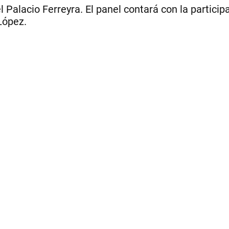
el Palacio Ferreyra. El panel contará con la partici
López.