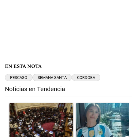
EN ESTA NOTA
PESCASO
SEMANA SANTA
CORDOBA
Noticias en Tendencia
Este listado muestra los artículos con más comentarios en los últimos 
Un artículo de tendencia con el título "El Senado dio media sanción 
Un artículo de tendencia con el 