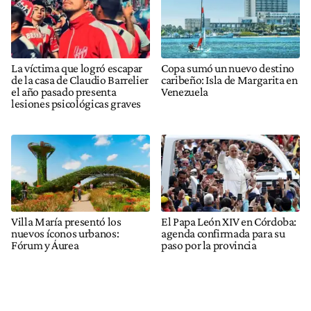
La víctima que logró escapar
Copa sumó un nuevo destino
de la casa de Claudio Barrelier
caribeño: Isla de Margarita en
el año pasado presenta
Venezuela
lesiones psicológicas graves
Villa María presentó los
El Papa León XIV en Córdoba:
nuevos íconos urbanos:
agenda confirmada para su
Fórum y Áurea
paso por la provincia