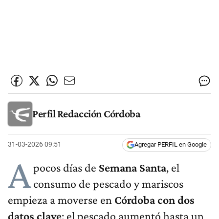
Perfil Redacción Córdoba
31-03-2026 09:51
Agregar PERFIL en Google
A
pocos días de
Semana Santa
, el
consumo de pescado y mariscos
empieza a moverse en
Córdoba con dos
datos clave
: el pescado aumentó hasta un