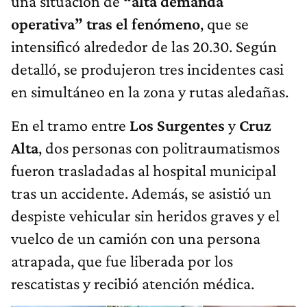
una situación de
“alta demanda
operativa” tras el fenómeno
, que se
intensificó alrededor de las 20.30. Según
detalló, se produjeron tres incidentes casi
en simultáneo en la zona y rutas aledañas.
En el tramo entre
Los Surgentes
y
Cruz
Alta
, dos personas con politraumatismos
fueron trasladadas al hospital municipal
tras un accidente. Además, se asistió un
despiste vehicular sin heridos graves y el
vuelco de un camión con una persona
atrapada, que fue liberada por los
rescatistas y recibió atención médica.