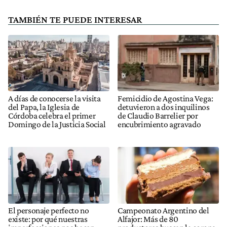
TAMBIÉN TE PUEDE INTERESAR
A días de conocerse la visita
Femicidio de Agostina Vega:
del Papa, la Iglesia de
detuvieron a dos inquilinos
Córdoba celebra el primer
de Claudio Barrelier por
Domingo de la Justicia Social
encubrimiento agravado
El personaje perfecto no
Campeonato Argentino del
existe: por qué nuestras
Alfajor: Más de 80