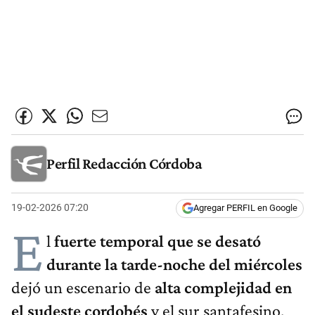
Perfil Redacción Córdoba
19-02-2026 07:20
Agregar PERFIL en Google
E
l
fuerte temporal que se desató
durante la tarde-noche del miércoles
dejó un escenario de
alta complejidad en
el sudeste cordobés
y el sur santafesino,