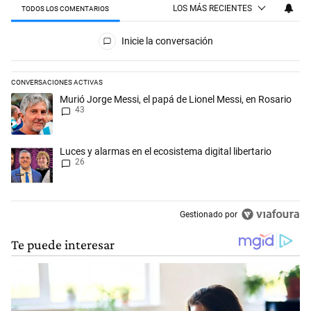
LOS MÁS RECIENTES
TODOS LOS COMENTARIOS
Todos los comentarios
Inicie la conversación
CONVERSACIONES ACTIVAS
Este listado muestra los artículos con más comentarios en los últimos 
Un artículo de tendencia con el título "Murió Jorge Messi, el papá de L
Murió Jorge Messi, el papá de Lionel Messi, en Rosario
43
Un artículo de tendencia con el título "Luces y alarmas en el ecosistema
Luces y alarmas en el ecosistema digital libertario
26
Gestionado por