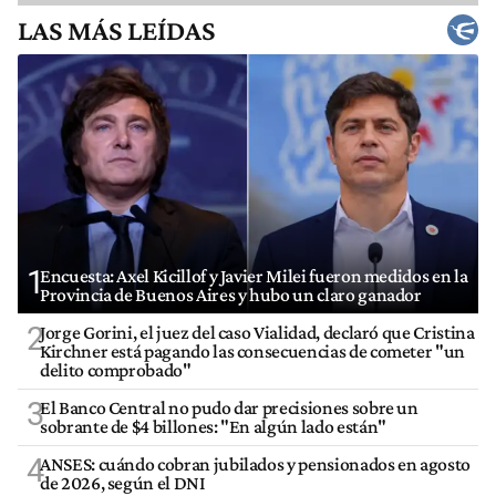
LAS MÁS LEÍDAS
1
Encuesta: Axel Kicillof y Javier Milei fueron medidos en la
Provincia de Buenos Aires y hubo un claro ganador
2
Jorge Gorini, el juez del caso Vialidad, declaró que Cristina
Kirchner está pagando las consecuencias de cometer "un
delito comprobado"
3
El Banco Central no pudo dar precisiones sobre un
sobrante de $4 billones: "En algún lado están"
4
ANSES: cuándo cobran jubilados y pensionados en agosto
de 2026, según el DNI