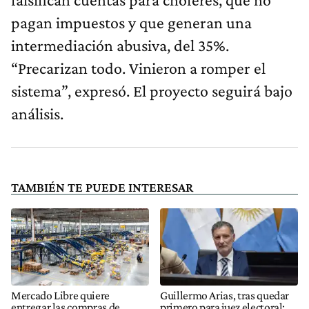
pagan impuestos y que generan una
intermediación abusiva, del 35%.
“Precarizan todo. Vinieron a romper el
sistema”, expresó. El proyecto seguirá bajo
análisis.
TAMBIÉN TE PUEDE INTERESAR
Mercado Libre quiere
Guillermo Arias, tras quedar
entregar las compras de
primero para juez electoral: