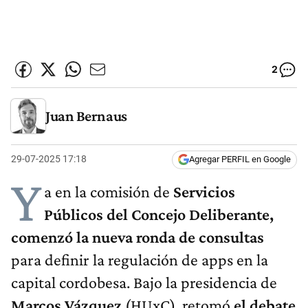
2
Juan Bernaus
29-07-2025 17:18
Agregar PERFIL en Google
Y
a en la comisión de
Servicios
Públicos del Concejo Deliberante,
comenzó la nueva ronda de consultas
para definir la regulación de apps en la
capital cordobesa. Bajo la presidencia de
Marcos Vázquez
(HUxC), retomó
el debate