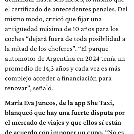
el certificado de antecedentes penales. Del
mismo modo, criticó que fijar una
antigüedad máxima de 10 años para los
coches “dejará fuera de toda posibilidad a
la mitad de los choferes”. “El parque
automotor de Argentina en 2024 tenía un
promedio de 14,3 años y cada vez es más
complejo acceder a financiación para
renovar”, señaló.
María Eva Juncos, de la app She Taxi,
blanqueó que hay una fuerte disputa por
el mercado de viajes y que ellos sí están
de acuerdo con imponer un cupo.
“No es