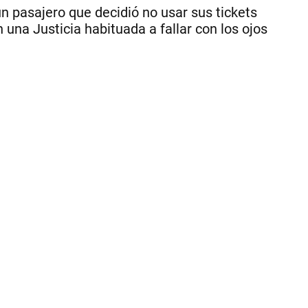
n pasajero que decidió no usar sus tickets
una Justicia habituada a fallar con los ojos