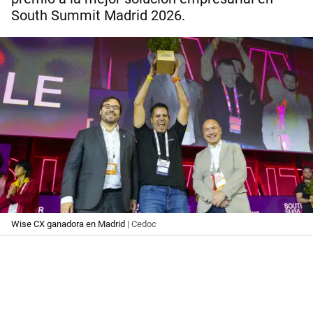
South Summit Madrid 2026.
Wise CX ganadora en Madrid
| Cedoc