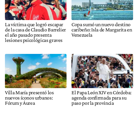
La víctima que logró escapar
Copa sumó un nuevo destino
de la casa de Claudio Barrelier
caribeño: Isla de Margarita en
el año pasado presenta
Venezuela
lesiones psicológicas graves
Villa María presentó los
El Papa León XIV en Córdoba:
nuevos íconos urbanos:
agenda confirmada para su
Fórum y Áurea
paso por la provincia