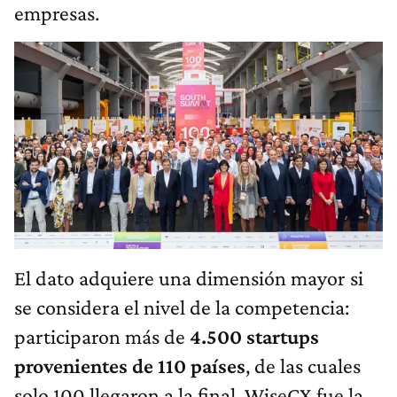
empresas.
El dato adquiere una dimensión mayor si
se considera el nivel de la competencia:
participaron más de
4.500 startups
provenientes de 110 países
, de las cuales
solo 100 llegaron a la final. WiseCX fue la