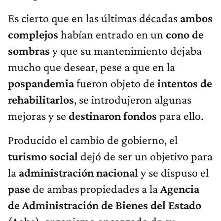
Es cierto que en las últimas décadas
ambos
complejos
habían entrado en un
cono
de
sombras
y que su mantenimiento dejaba
mucho que desear, pese a que en la
pospandemia
fueron objeto de
intentos
de
rehabilitarlos
, se introdujeron algunas
mejoras y se
destinaron
fondos
para ello.
Producido el cambio de gobierno, el
turismo
social
dejó de ser un objetivo para
la
administración
nacional
y se dispuso el
pase
de ambas propiedades a la
Agencia
de
Administración
de
Bienes
del
Estado