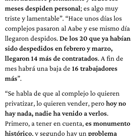
meses despiden personal
; es algo muy
triste y lamentable”. “Hace unos días los
complejos pasaron al Aabe y ese mismo día
llegaron despidos.
De los 20 que ya habían
sido despedidos en febrero y marzo,
llegaron 14 más de contratados
. A fin de
mes habrá una baja de
16 trabajadores
más
”.
“Se habla de que al complejo lo quieren
privatizar, lo quieren vender, pero
hoy no
hay nada, nadie ha venido a verlos
.
Primero, a tener en cuenta,
es monumento
histórico
, y segundo hay un
problema