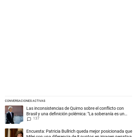
CONVERSACIONES ACTIVAS
Este listado muestra los artículos con más comentarios en los últimos 
Un artículo de tendencia con el título "Las inconsistencias de Quirno s
Las inconsistencias de Quirno sobre el conflicto con
Brasil y una definición polémica: "La soberanía es un
137
concepto antiguo"
Un artículo de tendencia con el título "Encuesta: Patricia Bullrich qu
Encuesta: Patricia Bullrich queda mejor posicionada que
Milei con una diferencia de 8 puntos en imagen negativa