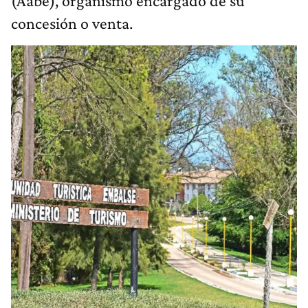
(Aabe), organismo encargado de su
concesión o venta.