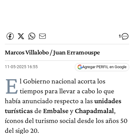
1
Marcos Villalobo / Juan Erramouspe
11-05-2025 16:55
Agregar PERFIL en Google
E
l Gobierno nacional acorta los
tiempos para llevar a cabo lo que
había anunciado respecto a las
unidades
turísticas
de
Embalse
y
Chapadmalal
,
íconos del turismo social desde los años 50
del siglo 20.