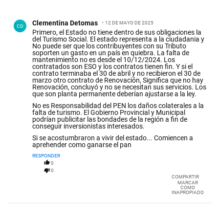
Todos los comentarios
Comentario de Clementina Detomas.
Clementina Detomas
12 DE MAYO DE 2025
CD
Primero, el Estado no tiene dentro de sus obligaciones la
del Turismo Social. El estado representa a la ciudadania y
No puede ser que los contribuyentes con su Tributo
soporten un gasto en un país en quiebra. La falta de
mantenimiento no es desde el 10/12/2024. Los
contratados son ESO y los contratos tienen fin. Y si el
contrato terminaba el 30 de abril y no recibieron el 30 de
marzo otro contrato de Renovación, Significa que no hay
Renovación, concluyó y no se necesitan sus servicios. Los
que son planta permanente deberían ajustarse a la ley.
No es Responsabilidad del PEN los daños colaterales a la
falta de turismo. El Gobierno Provincial y Municipal
podrían publicitar las bondades de la región a fin de
conseguir inversionistas interesados.
Si se acostumbraron a vivir del estado... Comiencen a
aprehender como ganarse el pan
RESPONDER
0
0
COMPARTIR
MARCAR
COMO
INAPROPIADO