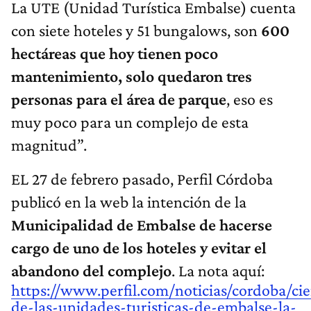
La UTE (Unidad Turística Embalse) cuenta
con siete hoteles y 51 bungalows, son
600
hectáreas que hoy tienen poco
mantenimiento, solo quedaron tres
personas para el área de parque
, eso es
muy poco para un complejo de esta
magnitud”.
EL 27 de febrero pasado, Perfil Córdoba
publicó en la web la intención de la
Municipalidad de Embalse de hacerse
cargo de uno de los hoteles y evitar el
abandono del complejo
. La nota aquí:
https://www.perfil.com/noticias/cordoba/cie
de-las-unidades-turisticas-de-embalse-la-