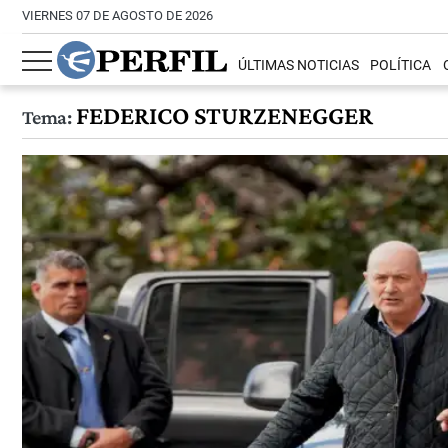
VIERNES 07 DE AGOSTO DE 2026
ÚLTIMAS NOTICIAS
POLÍTICA
FEDERICO STURZENEGGER
Tema: