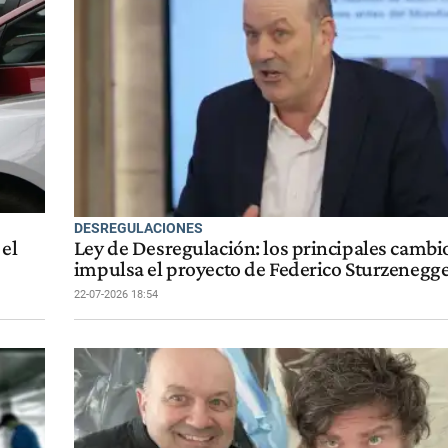
DESREGULACIONES
 el
Ley de Desregulación: los principales cambi
impulsa el proyecto de Federico Sturzenegg
22-07-2026 18:54