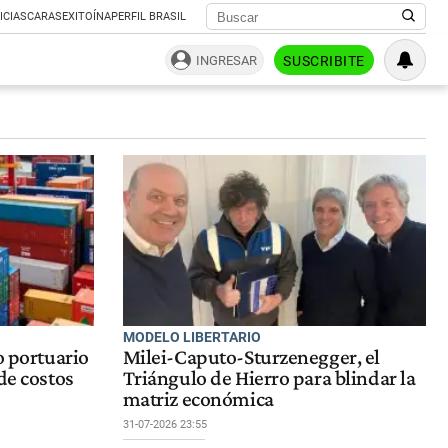
ICIAS
CARAS
EXITOÍNA
PERFIL BRASIL
INGRESAR
SUSCRIBITE
MODELO LIBERTARIO
o portuario
Milei-Caputo-Sturzenegger, el
de costos
Triángulo de Hierro para blindar la
matriz económica
31-07-2026 23:55