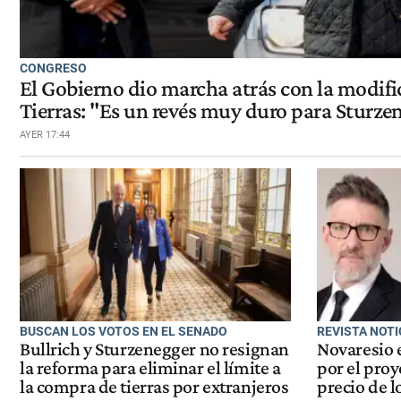
CONGRESO
El Gobierno dio marcha atrás con la modifi
Tierras: "Es un revés muy duro para Sturze
AYER 17:44
BUSCAN LOS VOTOS EN EL SENADO
REVISTA NOTI
Bullrich y Sturzenegger no resignan
Novaresio 
la reforma para eliminar el límite a
por el proy
la compra de tierras por extranjeros
precio de l