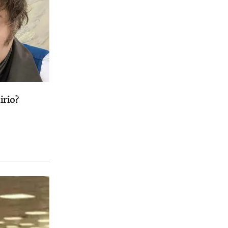
irio?