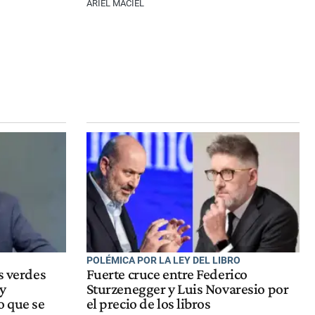
ARIEL MACIEL
POLÉMICA POR LA LEY DEL LIBRO
s verdes
Fuerte cruce entre Federico
y
Sturzenegger y Luis Novaresio por
o que se
el precio de los libros