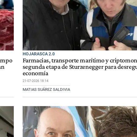
HOJARASCA 2.0
campo
Farmacias, transporte marítimo y criptomon
an
segunda etapa de Sturzenegger para desregu
economía
21-07-2026 18:14
MATIAS SUÁREZ SALDIVIA