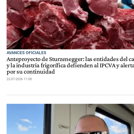
AVANCES OFICIALES
Anteproyecto de Sturzenegger: las entidades del 
y la industria frigorífica defienden al IPCVA y alert
por su continuidad
22-07-2026 11:08