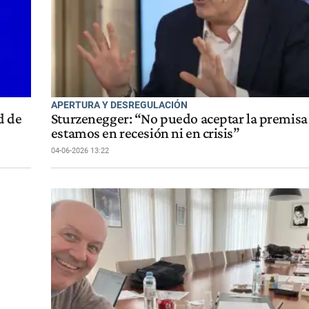
APERTURA Y DESREGULACIÓN
d de
Sturzenegger: “No puedo aceptar la premisa
estamos en recesión ni en crisis”
04-06-2026 13:22