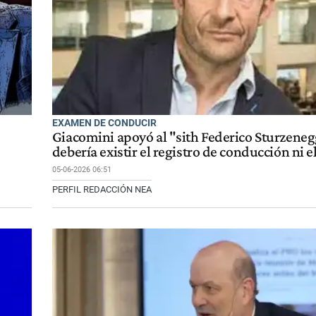
EXAMEN DE CONDUCIR
Giacomini apoyó al "sith Federico Sturzeneg
debería existir el registro de conducción ni 
05-06-2026 06:51
PERFIL REDACCIÓN NEA