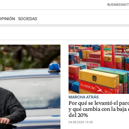
BUSINESS
NOT
OPINIÓN
SOCIEDAD
MARCHA ATRÁS
Por qué se levantó el par
y qué cambia con la baja 
del 20%
04-08-2026 19:58