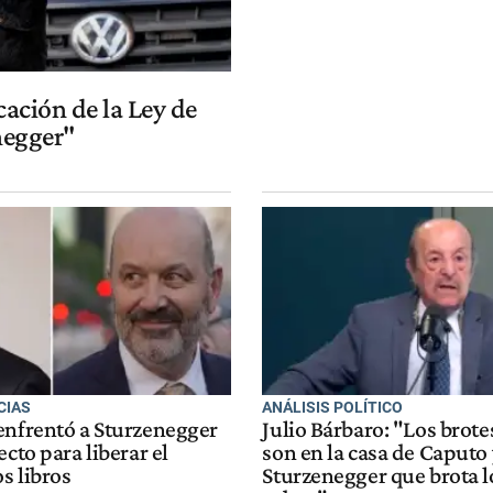
cación de la Ley de
negger"
CIAS
ANÁLISIS POLÍTICO
enfrentó a Sturzenegger
Julio Bárbaro: "Los brote
ecto para liberar el
son en la casa de Caputo 
os libros
Sturzenegger que brota l