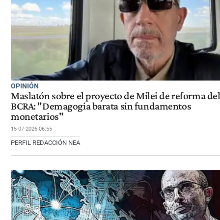
OPINIÓN
Maslatón sobre el proyecto de Milei de reforma de
BCRA: "Demagogia barata sin fundamentos
monetarios"
15-07-2026 06:55
PERFIL REDACCIÓN NEA