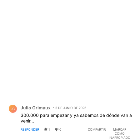
Comentario de Julio Grimaux.
Julio Grimaux
5 DE JUNIO DE 2026
JG
300.000 para empezar y ya sabemos de dónde van a
venir...
RESPONDER
1
0
COMPARTIR
MARCAR
COMO
INAPROPIADO