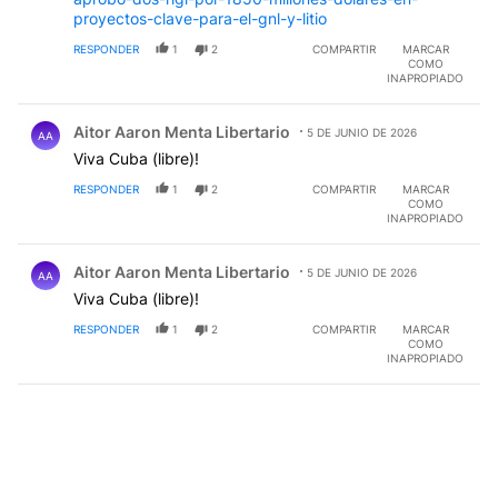
proyectos-clave-para-el-gnl-y-litio
RESPONDER
1
2
COMPARTIR
MARCAR
COMO
INAPROPIADO
Comentario de Aitor Aaron Menta Libertario.
Aitor Aaron Menta Libertario
5 DE JUNIO DE 2026
AA
Viva Cuba (libre)!
RESPONDER
1
2
COMPARTIR
MARCAR
COMO
INAPROPIADO
Comentario de Aitor Aaron Menta Libertario.
Aitor Aaron Menta Libertario
5 DE JUNIO DE 2026
AA
Viva Cuba (libre)!
RESPONDER
1
2
COMPARTIR
MARCAR
COMO
INAPROPIADO