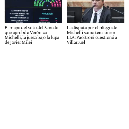
El mapa del voto del Senado
La disputa por el pliego de
que aprobó a Verónica
Michelli suma tensión en
Michelli, la jueza bajo la lupa
LLA: Paoltroni cuestionó a
de Javier Milei
Villarruel