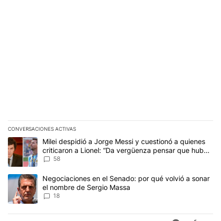
CONVERSACIONES ACTIVAS
Este listado muestra los artículos con más comentarios en los últim
Un artículo de tendencia con el título "Milei despidió a Jorge Mes
Milei despidió a Jorge Messi y cuestionó a quienes
criticaron a Lionel: “Da vergüenza pensar que hubo
anti-Messi”
58
Un artículo de tendencia con el título "Negociaciones en el Sena
Negociaciones en el Senado: por qué volvió a sonar
el nombre de Sergio Massa
18