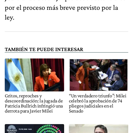
por el proceso más breve previsto por la
ley.
TAMBIÉN TE PUEDE INTERESAR
Gritos, reproches y
“Un verdadero triunfo”: Milei
descoordinación: la jugada de
celebró la aprobación de 74
Patricia Bullrich infringió una
pliegos judiciales en el
derrota para Javier Milei
Senado