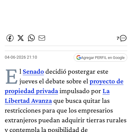
7
04-06-2026 21:10
Agregar PERFIL en Google
E
l
Senado
decidió postergar este
jueves el debate sobre el
proyecto de
propiedad privada
impulsado por
La
Libertad Avanza
que busca quitar las
restricciones para que los empresarios
extranjeros puedan adquirir tierras rurales
y contempla la posibilidad de